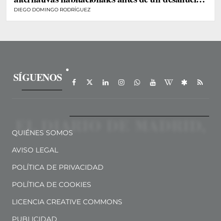
de personas vulnerables
DIEGO DOMINGO RODRÍGUEZ
SÍGUENOS
QUIÉNES SOMOS
AVISO LEGAL
POLÍTICA DE PRIVACIDAD
POLÍTICA DE COOKIES
LICENCIA CREATIVE COMMONS
PUBLICIDAD