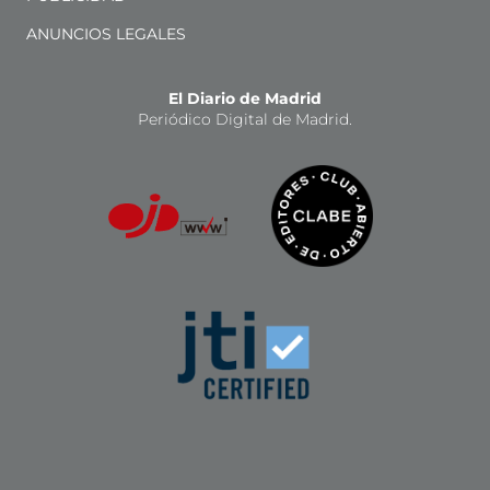
ANUNCIOS LEGALES
El Diario de Madrid
Periódico Digital de Madrid.