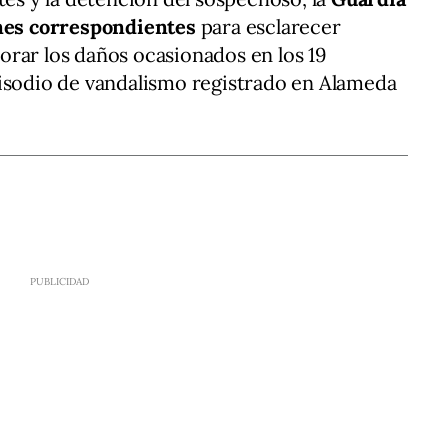
ones correspondientes
para esclarecer
rar los daños ocasionados en los 19
pisodio de vandalismo registrado en Alameda