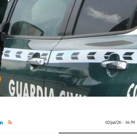
02/jul/26
- 16:59