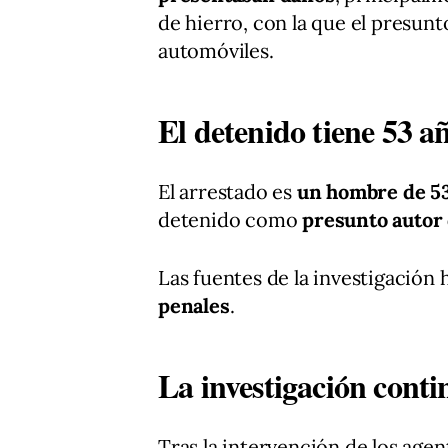
de hierro, con la que el presunt
automóviles.
El detenido tiene 53 a
El arrestado es
un hombre de 53
detenido como
presunto autor 
Las fuentes de la investigación
penales
.
La investigación conti
Tras la intervención de los agen