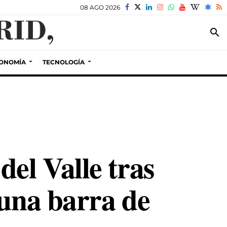
08 AGO 2026
search
ONOMÍA
TECNOLOGÍA
el Valle tras
 una barra de