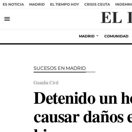
ES NOTICIA
MADRID
EL TIEMPO HOY
CRISIS CEUTA
INDEMNI
menu
MADRID
COMUNIDAD
SUCESOS EN MADRID
Guardia Civil
Detenido un h
causar daños 