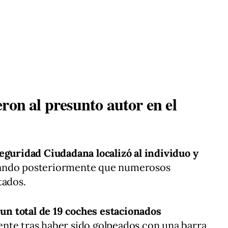
ron al presunto autor en el
Seguridad Ciudadana localizó al individuo y
ando posteriormente que numerosos
tados.
,
un total de 19 coches estacionados
ente tras haber sido golpeados con una barra