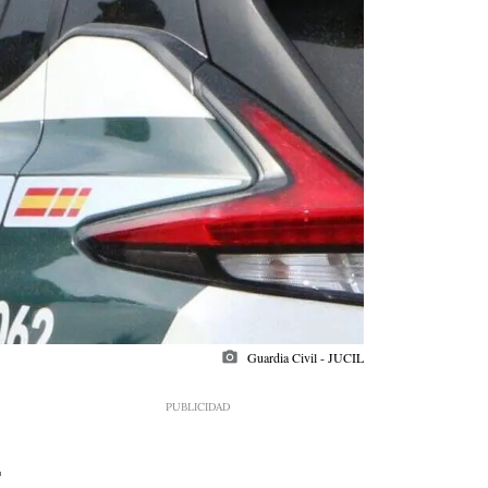
photo_camera
Guardia Civil - JUCIL