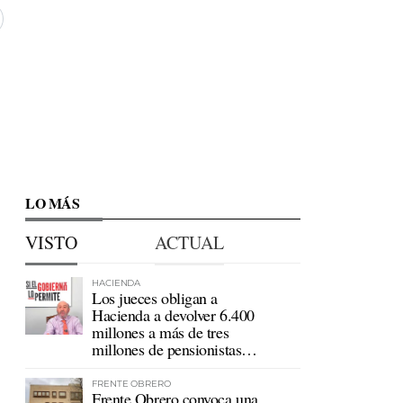
LO MÁS
VISTO
ACTUAL
HACIENDA
Los jueces obligan a
Hacienda a devolver 6.400
millones a más de tres
millones de pensionistas
mutualistas
FRENTE OBRERO
Frente Obrero convoca una