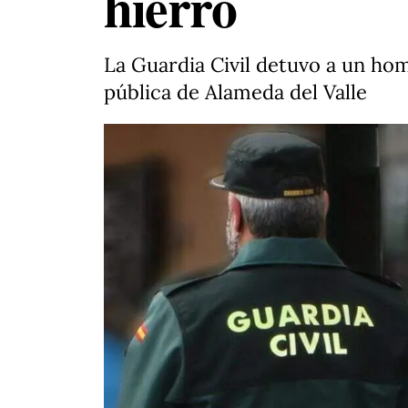
hierro
La Guardia Civil detuvo a un hom
pública de Alameda del Valle