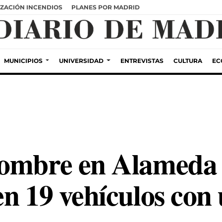
ZACIÓN INCENDIOS
PLANES POR MADRID
MUNICIPIOS
UNIVERSIDAD
ENTREVISTAS
CULTURA
EC
ombre en Alameda d
en 19 vehículos con