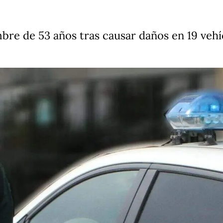
bre de 53 años tras causar daños en 19 vehí