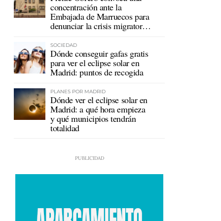
concentración ante la
Embajada de Marruecos para
denunciar la crisis migratoria
en Ceuta
SOCIEDAD
Dónde conseguir gafas gratis
para ver el eclipse solar en
Madrid: puntos de recogida
PLANES POR MADRID
Dónde ver el eclipse solar en
Madrid: a qué hora empieza
y qué municipios tendrán
totalidad