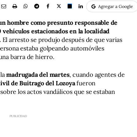
Agregar a Google
a un hombre como presunto responsable de
 vehículos estacionados en la localidad
.
El arresto se produjo después de que varias
persona estaba golpeando automóviles
una barra de hierro.
 la
madrugada del martes
, cuando agentes de
vil de Buitrago del Lozoya
fueron
o sobre los actos vandálicos que se estaban