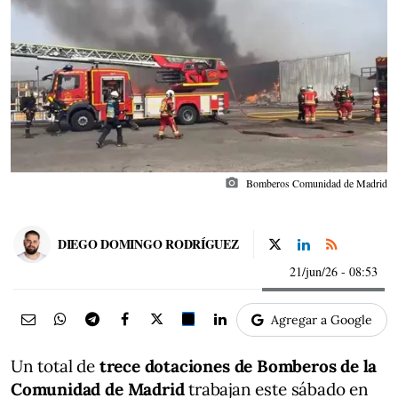
photo_camera
Bomberos Comunidad de Madrid
DIEGO DOMINGO RODRÍGUEZ
21/jun/26
- 08:53
Agregar a Google
Un total de
trece dotaciones de Bomberos de la
Comunidad de Madrid
trabajan este sábado en