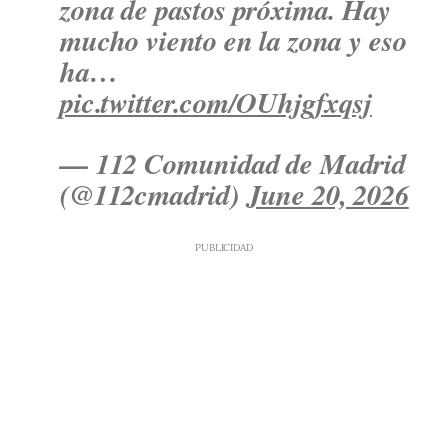
zona de pastos próxima. Hay
mucho viento en la zona y eso
ha…
pic.twitter.com/OUhjgfxqsj
— 112 Comunidad de Madrid
(@112cmadrid)
June 20, 2026