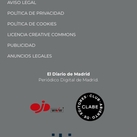
AVISO LEGAL
POLÍTICA DE PRIVACIDAD
POLÍTICA DE COOKIES
LICENCIA CREATIVE COMMONS
PUBLICIDAD
ANUNCIOS LEGALES
El Diario de Madrid
Periódico Digital de Madrid.