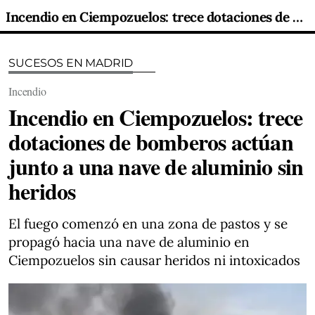
Incendio en Ciempozuelos: trece dotaciones de bomberos actúan junto a una nave de aluminio sin heridos
SUCESOS EN MADRID
Incendio
Incendio en Ciempozuelos: trece
dotaciones de bomberos actúan
junto a una nave de aluminio sin
heridos
El fuego comenzó en una zona de pastos y se
propagó hacia una nave de aluminio en
Ciempozuelos sin causar heridos ni intoxicados