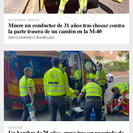
ACCIDENTE TRÁFICO
Muere un conductor de 31 años tras chocar contra
la parte trasera de un camión en la M-40
DIEGO DOMINGO RODRÍGUEZ
SUCESOS
Un hombre de 75 años, grave tras ser rescatado de