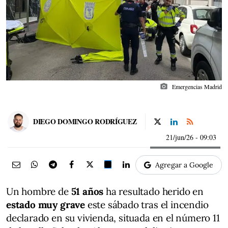
photo_camera
Emergencias Madrid
DIEGO DOMINGO RODRÍGUEZ
21/jun/26
- 09:03
Agregar a Google
Un hombre de
51 años
ha resultado herido en
estado muy grave
este sábado tras el incendio
declarado en su vivienda, situada en el número 11