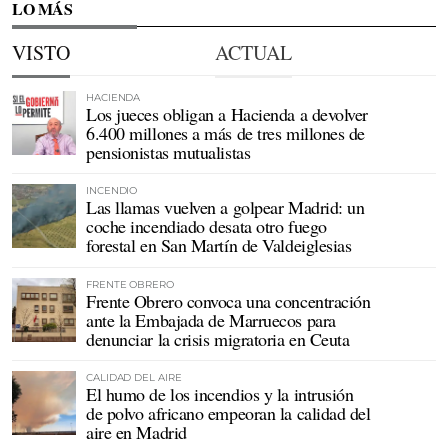
LO MÁS
VISTO
ACTUAL
HACIENDA
Los jueces obligan a Hacienda a devolver
6.400 millones a más de tres millones de
pensionistas mutualistas
INCENDIO
Las llamas vuelven a golpear Madrid: un
coche incendiado desata otro fuego
forestal en San Martín de Valdeiglesias
FRENTE OBRERO
Frente Obrero convoca una concentración
ante la Embajada de Marruecos para
denunciar la crisis migratoria en Ceuta
CALIDAD DEL AIRE
El humo de los incendios y la intrusión
de polvo africano empeoran la calidad del
aire en Madrid