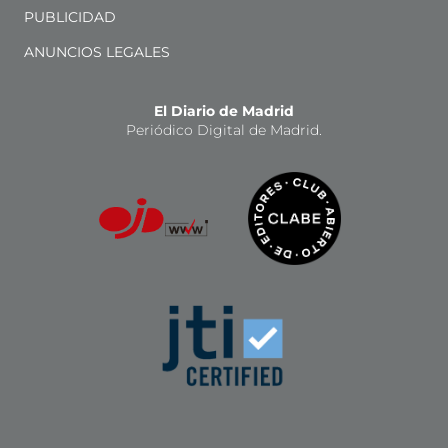
PUBLICIDAD
ANUNCIOS LEGALES
El Diario de Madrid
Periódico Digital de Madrid.