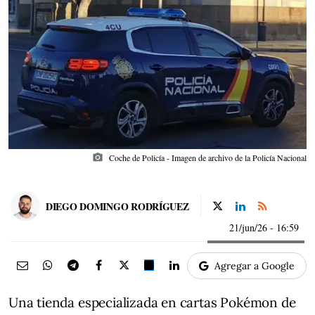
photo_camera
Coche de Policía - Imagen de archivo de la Policía Nacional
DIEGO DOMINGO RODRÍGUEZ
21/jun/26
- 16:59
Agregar a Google
Una tienda especializada en cartas Pokémon de