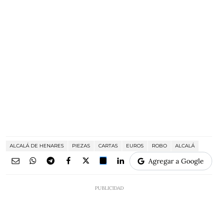
ALCALÁ DE HENARES
PIEZAS
CARTAS
EUROS
ROBO
ALCALÁ
Agregar a Google