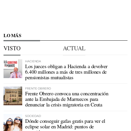
LO MÁS
VISTO
ACTUAL
HACIENDA
Los jueces obligan a Hacienda a devolver
6.400 millones a más de tres millones de
pensionistas mutualistas
FRENTE OBRERO
Frente Obrero convoca una concentración
ante la Embajada de Marruecos para
denunciar la crisis migratoria en Ceuta
SOCIEDAD
Dónde conseguir gafas gratis para ver el
eclipse solar en Madrid: puntos de