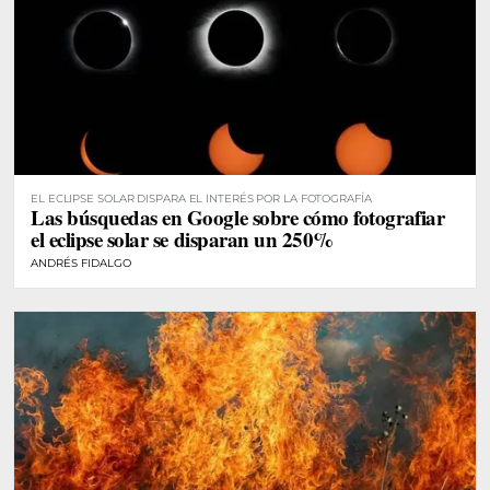
EL ECLIPSE SOLAR DISPARA EL INTERÉS POR LA FOTOGRAFÍA
Las búsquedas en Google sobre cómo fotografiar
el eclipse solar se disparan un 250%
ANDRÉS FIDALGO