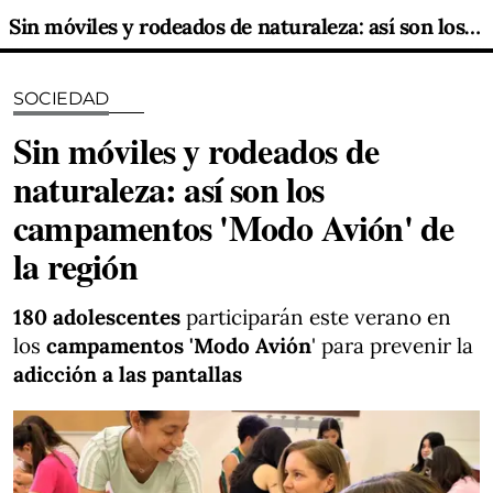
Sin móviles y rodeados de naturaleza: así son los campamentos 'Modo Avión' de la región
SOCIEDAD
Sin móviles y rodeados de
naturaleza: así son los
campamentos 'Modo Avión' de
la región
180 adolescentes
participarán este verano en
los
campamentos 'Modo Avión
' para prevenir la
adicción a las pantallas