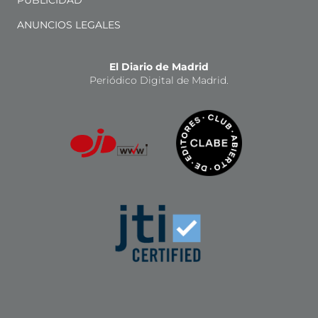
ANUNCIOS LEGALES
El Diario de Madrid
Periódico Digital de Madrid.