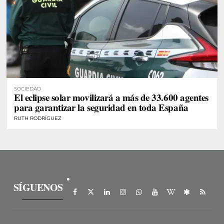
SOCIEDAD
El eclipse solar movilizará a más de 33.600 agentes
para garantizar la seguridad en toda España
RUTH RODRÍGUEZ
SÍGUENOS