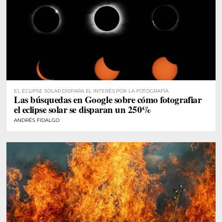
EL ECLIPSE SOLAR DISPARA EL INTERÉS POR LA FOTOGRAFÍA
Las búsquedas en Google sobre cómo fotografiar
el eclipse solar se disparan un 250%
ANDRÉS FIDALGO