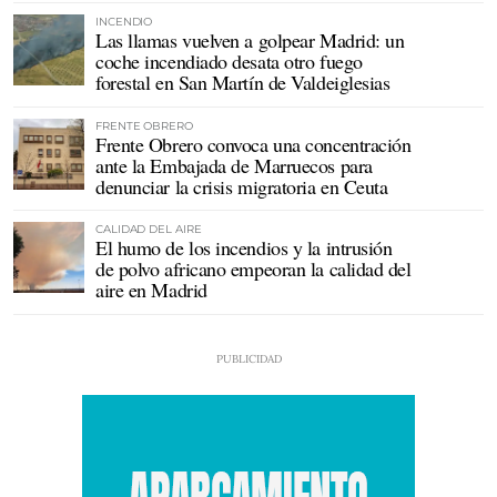
INCENDIO
Las llamas vuelven a golpear Madrid: un
coche incendiado desata otro fuego
forestal en San Martín de Valdeiglesias
FRENTE OBRERO
Frente Obrero convoca una concentración
ante la Embajada de Marruecos para
denunciar la crisis migratoria en Ceuta
CALIDAD DEL AIRE
El humo de los incendios y la intrusión
de polvo africano empeoran la calidad del
aire en Madrid