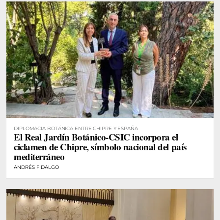
DIPLOMACIA BOTÁNICA ENTRE CHIPRE Y ESPAÑA
El Real Jardín Botánico-CSIC incorpora el
ciclamen de Chipre, símbolo nacional del país
mediterráneo
ANDRÉS FIDALGO