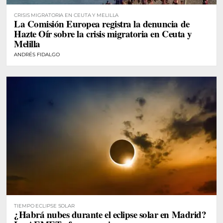
CRISIS MIGRATORIA EN CEUTA Y MELILLA
La Comisión Europea registra la denuncia de
Hazte Oír sobre la crisis migratoria en Ceuta y
Melilla
ANDRÉS FIDALGO
TIEMPO ECLIPSE SOLAR
¿Habrá nubes durante el eclipse solar en Madrid?