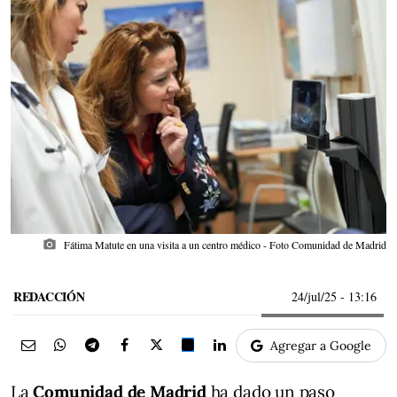
photo_camera
Fátima Matute en una visita a un centro médico - Foto Comunidad de Madrid
REDACCIÓN
24/jul/25
- 13:16
Agregar a Google
La
Comunidad de Madrid
ha dado un paso