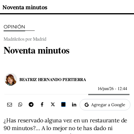
Noventa minutos
OPINIÓN
Madrileños por Madrid
Noventa minutos
BEATRIZ HERNANDO PERTIERRA
16/jun/26
- 12:44
Agregar a Google
¿Has reservado alguna vez en un restaurante de
90 minutos?… A lo mejor no te has dado ni