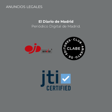
ANUNCIOS LEGALES
El Diario de Madrid
Periódico Digital de Madrid.