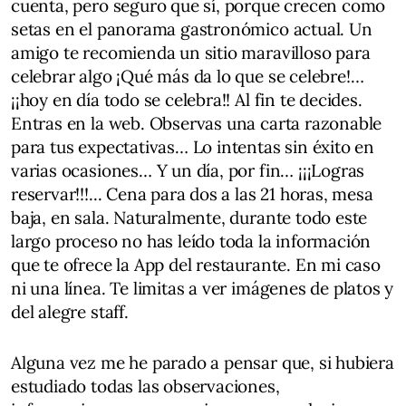
cuenta, pero seguro que sí, porque crecen como
setas en el panorama gastronómico actual. Un
amigo te recomienda un sitio maravilloso para
celebrar algo ¡Qué más da lo que se celebre!…
¡¡hoy en día todo se celebra!! Al fin te decides.
Entras en la web. Observas una carta razonable
para tus expectativas… Lo intentas sin éxito en
varias ocasiones… Y un día, por fin… ¡¡¡Logras
reservar!!!... Cena para dos a las 21 horas, mesa
baja, en sala. Naturalmente, durante todo este
largo proceso no has leído toda la información
que te ofrece la App del restaurante. En mi caso
ni una línea. Te limitas a ver imágenes de platos y
del alegre staff.
Alguna vez me he parado a pensar que, si hubiera
estudiado todas las observaciones,