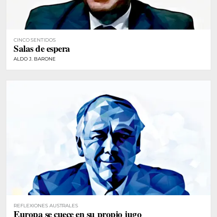
CINCO SENTIDOS
Salas de espera
ALDO J. BARONE
REFLEXIONES AUSTRALES
Europa se cuece en su propio jugo