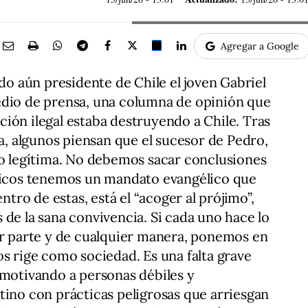
Agregar a Google
ndo aún presidente de Chile el joven Gabriel
edio de prensa, una columna de opinión que
ión ilegal estaba destruyendo a Chile. Tras
ña, algunos piensan que el sucesor de Pedro,
mo legítima. No debemos sacar conclusiones
ólicos tenemos un mandato evangélico que
entro de estas, está el “acoger al prójimo”,
 de la sana convivencia. Si cada uno hace lo
er parte y de cualquier manera, ponemos en
os rige como sociedad. Es una falta grave
 motivando a personas débiles y
tino con prácticas peligrosas que arriesgan