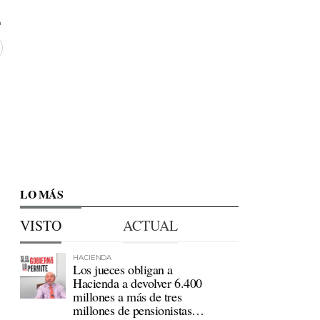
LO MÁS
VISTO
ACTUAL
HACIENDA
Los jueces obligan a
Hacienda a devolver 6.400
millones a más de tres
millones de pensionistas