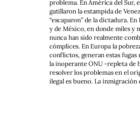
problema. En América del Sur, 
gatillaron la estampida de Vene
“escaparon” de la dictadura. En 
y de México, en donde miles y 
nunca han sido realmente comba
cómplices. En Europa la pobreza
conflictos, generan estas fugas 
la inoperante ONU -repleta de 
resolver los problemas en el o
ilegal es bueno. La inmigración 