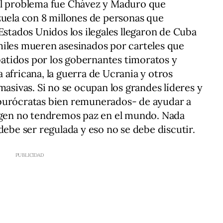
el problema fue Chávez y Maduro que
zuela con 8 millones de personas que
Estados Unidos los ilegales llegaron de Cuba
miles mueren asesinados por carteles que
tidos por los gobernantes timoratos y
 africana, la guerra de Ucrania y otros
masivas. Si no se ocupan los grandes líderes y
burócratas bien remunerados- de ayudar a
rigen no tendremos paz en el mundo. Nada
debe ser regulada y eso no se debe discutir.