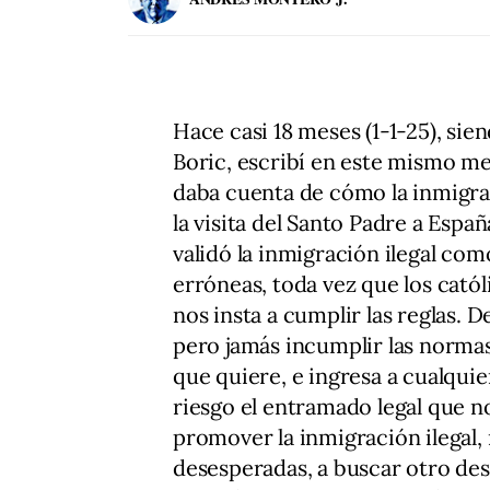
Hace casi 18 meses (1-1-25), sie
Boric, escribí en este mismo m
daba cuenta de cómo la inmigrac
la visita del Santo Padre a Espa
validó la inmigración ilegal co
erróneas, toda vez que los cat
nos insta a cumplir las reglas. D
pero jamás incumplir las normas
que quiere, e ingresa a cualqui
riesgo el entramado legal que n
promover la inmigración ilegal,
desesperadas, a buscar otro des