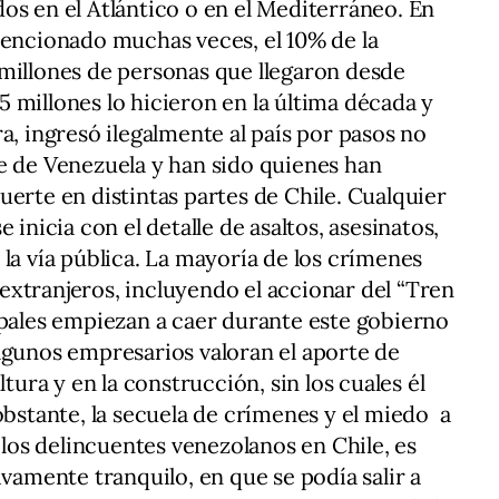
os en el Atlántico o en el Mediterráneo. En
mencionado muchas veces, el 10% de la
millones de personas que llegaron desde
1,5 millones lo hicieron en la última década y
a, ingresó ilegalmente al país por pasos no
e de Venezuela y han sido quienes han
uerte en distintas partes de Chile. Cualquier
 inicia con el detalle de asaltos, asesinatos,
la vía pública. La mayoría de los crímenes
xtranjeros, incluyendo el accionar del “Tren
ipales empiezan a caer durante este gobierno
lgunos empresarios valoran el aporte de
ltura y en la construcción, sin los cuales él
obstante, la secuela de crímenes y el miedo a
o los delincuentes venezolanos en Chile, es
ivamente tranquilo, en que se podía salir a