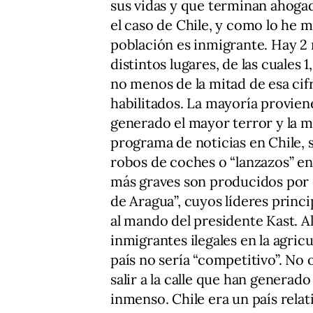
sus vidas y que terminan ahogad
el caso de Chile, y como lo he 
población es inmigrante. Hay 2 
distintos lugares, de las cuales 
no menos de la mitad de esa cifr
habilitados. La mayoría provien
generado el mayor terror y la m
programa de noticias en Chile, se
robos de coches o “lanzazos” en 
más graves son producidos por e
de Aragua”, cuyos líderes princ
al mando del presidente Kast. A
inmigrantes ilegales en la agricu
país no sería “competitivo”. No 
salir a la calle que han generad
inmenso. Chile era un país relat