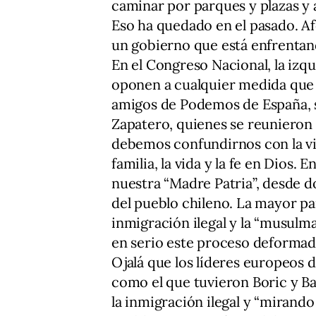
caminar por parques y plazas y 
Eso ha quedado en el pasado. Af
un gobierno que está enfrentan
En el Congreso Nacional, la izq
oponen a cualquier medida que 
amigos de Podemos de España, s
Zapatero, quienes se reunieron 
debemos confundirnos con la vis
familia, la vida y la fe en Dios.
nuestra “Madre Patria”, desde do
del pueblo chileno. La mayor pa
inmigración ilegal y la “musulm
en serio este proceso deformado
Ojalá que los líderes europeos
como el que tuvieron Boric y Ba
la inmigración ilegal y “mirando 