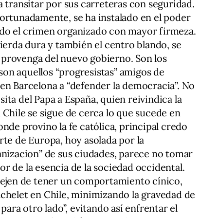
a transitar por sus carreteras con seguridad.
ortunadamente, se ha instalado en el poder
do el crimen organizado con mayor firmeza.
uierda dura y también el centro blando, se
provenga del nuevo gobierno. Son los
on aquellos “progresistas” amigos de
en Barcelona a “defender la democracia”. No
ita del Papa a España, quien reivindica la
 En Chile se sigue de cerca lo que sucede en
nde provino la fe católica, principal credo
rte de Europa, hoy asolada por la
anizacion” de sus ciudades, parece no tomar
r de la esencia de la sociedad occidental.
 dejen de tener un comportamiento cínico,
chelet en Chile, minimizando la gravedad de
para otro lado”, evitando así enfrentar el