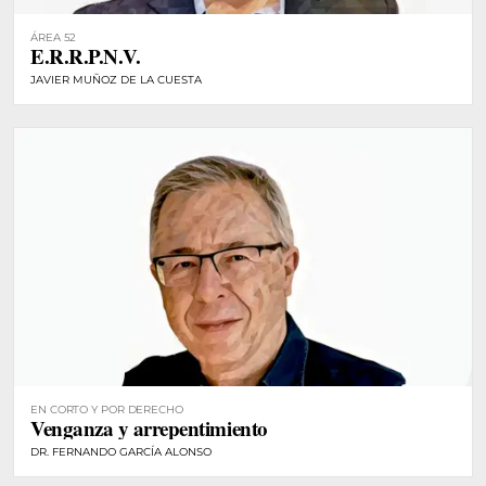
ÁREA 52
E.R.R.P.N.V.
JAVIER MUÑOZ DE LA CUESTA
EN CORTO Y POR DERECHO
Venganza y arrepentimiento
DR. FERNANDO GARCÍA ALONSO