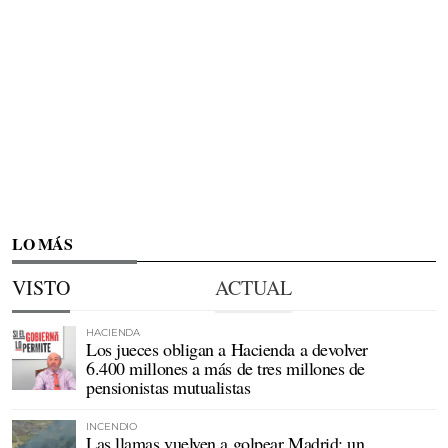
LO MÁS
VISTO
ACTUAL
HACIENDA
Los jueces obligan a Hacienda a devolver
6.400 millones a más de tres millones de
pensionistas mutualistas
INCENDIO
Las llamas vuelven a golpear Madrid: un