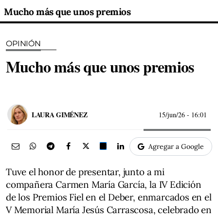
Mucho más que unos premios
OPINIÓN
Mucho más que unos premios
LAURA GIMÉNEZ
15/jun/26
- 16:01
Agregar a Google
Tuve el honor de presentar, junto a mi
compañera Carmen María García, la IV Edición
de los Premios Fiel en el Deber, enmarcados en el
V Memorial María Jesús Carrascosa, celebrado en