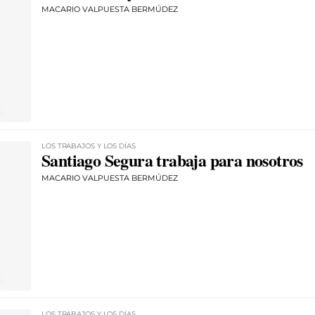
MACARIO VALPUESTA BERMÚDEZ
LOS TRABAJOS Y LOS DÍAS
Santiago Segura trabaja para nosotros
MACARIO VALPUESTA BERMÚDEZ
LOS TRABAJOS Y LOS DÍAS