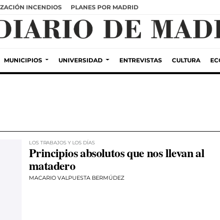
ZACIÓN INCENDIOS
PLANES POR MADRID
MUNICIPIOS
UNIVERSIDAD
ENTREVISTAS
CULTURA
EC
LOS TRABAJOS Y LOS DÍAS
Principios absolutos que nos llevan al
matadero
MACARIO VALPUESTA BERMÚDEZ