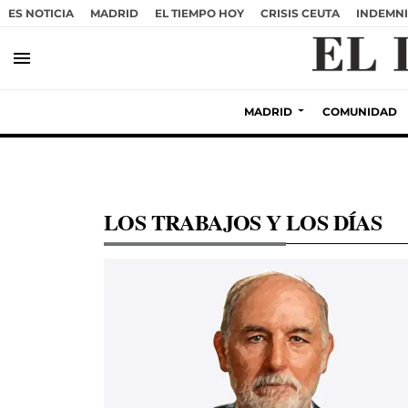
ES NOTICIA
MADRID
EL TIEMPO HOY
CRISIS CEUTA
INDEMNI
menu
MADRID
COMUNIDAD
LOS TRABAJOS Y LOS DÍAS