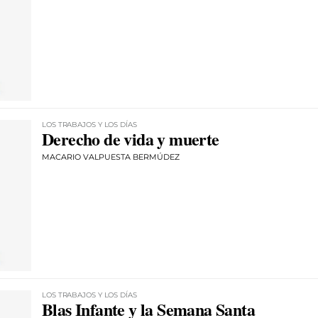
LOS TRABAJOS Y LOS DÍAS
Derecho de vida y muerte
MACARIO VALPUESTA BERMÚDEZ
LOS TRABAJOS Y LOS DÍAS
Blas Infante y la Semana Santa