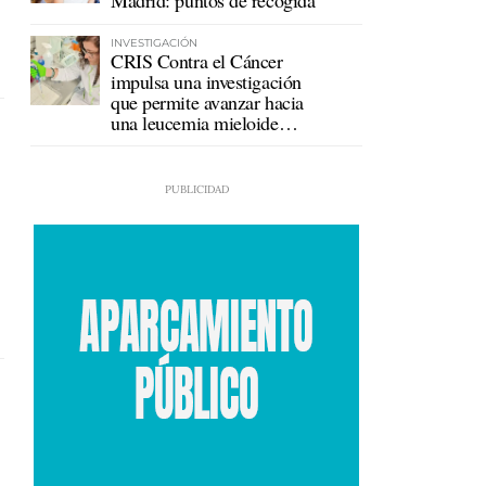
Madrid: puntos de recogida
INVESTIGACIÓN
CRIS Contra el Cáncer
impulsa una investigación
que permite avanzar hacia
una leucemia mieloide
crónica sin tratamiento