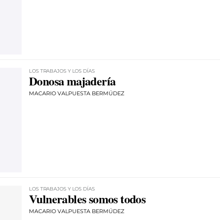
LOS TRABAJOS Y LOS DÍAS
Donosa majadería
MACARIO VALPUESTA BERMÚDEZ
LOS TRABAJOS Y LOS DÍAS
Vulnerables somos todos
MACARIO VALPUESTA BERMÚDEZ