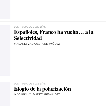
LOS TRABAJOS Y LOS DÍAS
Españoles, Franco ha vuelto… a la
Selectividad
MACARIO VALPUESTA BERMÚDEZ
LOS TRABAJOS Y LOS DÍAS
Elogio de la polarización
MACARIO VALPUESTA BERMÚDEZ