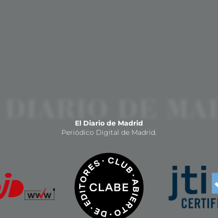
El Diario de Madrid
Periódico Digital de Madrid.