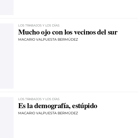
LOS TRABAJOS Y LOS DÍAS
Mucho ojo con los vecinos del sur
MACARIO VALPUESTA BERMÚDEZ
LOS TRABAJOS Y LOS DÍAS
Es la demografía, estúpido
MACARIO VALPUESTA BERMÚDEZ