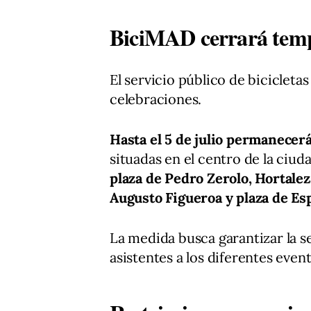
BiciMAD cerrará temp
El servicio público de biciclet
celebraciones.
Hasta el 5 de julio permanecer
situadas en el centro de la ciuda
plaza de Pedro Zerolo, Hortalez
Augusto Figueroa y plaza de Es
La medida busca garantizar la s
asistentes a los diferentes eve