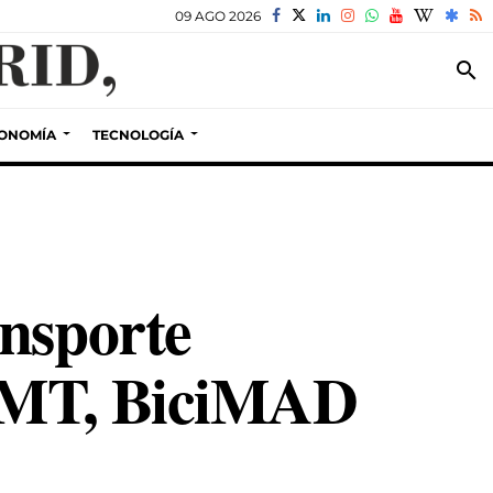
09 AGO 2026
search
ONOMÍA
TECNOLOGÍA
ansporte
 EMT, BiciMAD