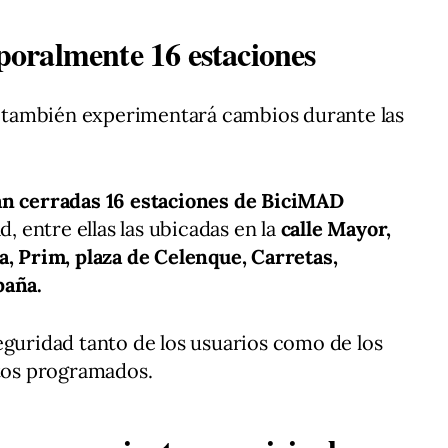
oralmente 16 estaciones
as también experimentará cambios durante las
án cerradas 16 estaciones de BiciMAD
d, entre ellas las ubicadas en la
calle Mayor,
a, Prim, plaza de Celenque, Carretas,
paña.
eguridad tanto de los usuarios como de los
ntos programados.