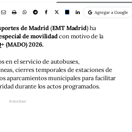
Agregar a Google
sportes de Madrid
(
EMT Madrid
) ha
 especial de movilidad
con motivo de la
Q+ (MADO)
2026.
s en el servicio de autobuses,
neas, cierres temporales de estaciones de
os aparcamientos municipales para facilitar
guridad durante los actos programados.