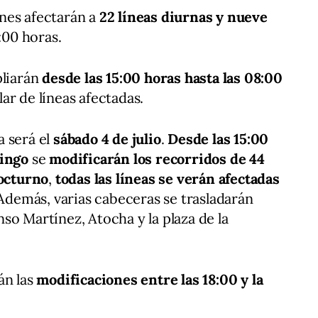
iones afectarán a
22 líneas diurnas y nueve
1:00 horas.
pliarán
desde las 15:00 horas hasta las 08:00
ar de líneas afectadas.
a será el
sábado 4 de julio
.
Desde las 15:00
mingo
se
modificarán los recorridos de 44
octurno
,
todas las líneas se verán afectadas
 Además, varias cabeceras se trasladarán
so Martínez, Atocha y la plaza de la
án las
modificaciones entre las 18:00 y la