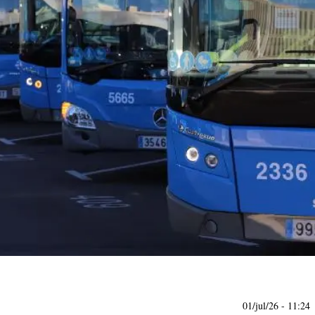
01/jul/26
- 11:24