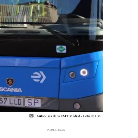
photo_camera
Autobuses de la EMT Madrid - Foto de EMT