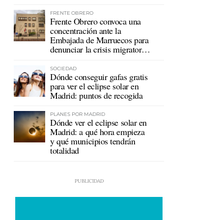
mutualistas
FRENTE OBRERO
Frente Obrero convoca una
concentración ante la
Embajada de Marruecos para
denunciar la crisis migratoria
en Ceuta
SOCIEDAD
Dónde conseguir gafas gratis
para ver el eclipse solar en
Madrid: puntos de recogida
PLANES POR MADRID
Dónde ver el eclipse solar en
Madrid: a qué hora empieza
y qué municipios tendrán
totalidad