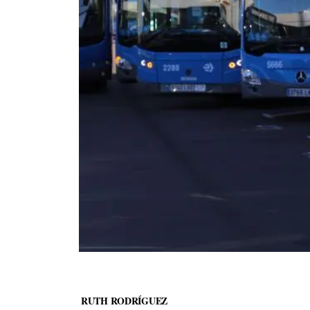
RUTH RODRÍGUEZ