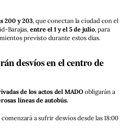
as 200 y 203
, que conectan la ciudad con el
id-Barajas,
entre el 1 y el 5 de julio
, para
mientos previsto durante estos días.
rán desvíos en el centro de
rivadas de los actos del MADO
obligarán a
rosas líneas de autobús.
3
comenzará a sufrir desvíos desde las 18:00