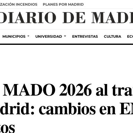
ZACIÓN INCENDIOS
PLANES POR MADRID
MUNICIPIOS
UNIVERSIDAD
ENTREVISTAS
CULTURA
EC
el MADO 2026 al tr
adrid: cambios en
os