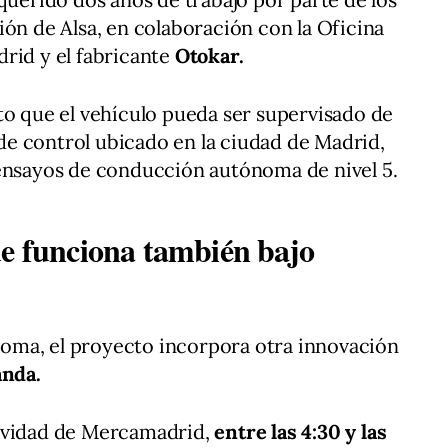
ión de Alsa, en colaboración con la Oficina
rid y el fabricante
Otokar.
to que el vehículo pueda ser supervisado de
e control ubicado en la ciudad de Madrid,
 ensayos de conducción autónoma de nivel 5.
ue funciona también bajo
oma, el proyecto incorpora otra innovación
anda.
tividad de Mercamadrid,
entre las 4:30 y las