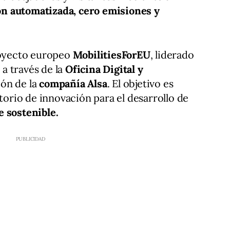
n automatizada, cero emisiones y
proyecto europeo
MobilitiesForEU
, liderado
d
a través de la
Oficina Digital y
ión de la
compañía Alsa
. El objetivo es
atorio de innovación para el desarrollo de
e sostenible.