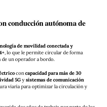
con conducción autónoma de
nología de movilidad conectada y
4+
, lo que le permite circular de forma
n de un operador a bordo.
éctrico
con
capacidad para más de 30
ividad 5G
y
sistemas de comunicación
ura viaria para optimizar la circulación y
querido dos años de trabajo por parte de los