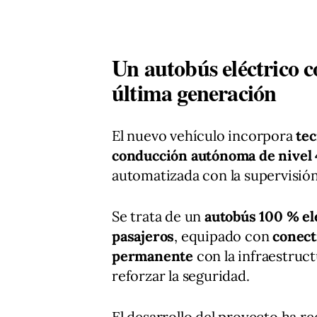
Un autobús eléctrico 
última generación
El nuevo vehículo incorpora
tec
conducción autónoma de nivel 
automatizada con la supervisió
Se trata de un
autobús 100 % el
pasajeros
, equipado con
conect
permanente
con la infraestruct
reforzar la seguridad.
El desarrollo del proyecto ha re