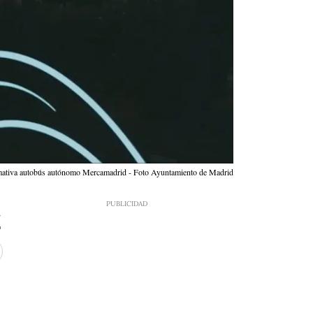
mativa autobús autónomo Mercamadrid - Foto Ayuntamiento de Madrid
2