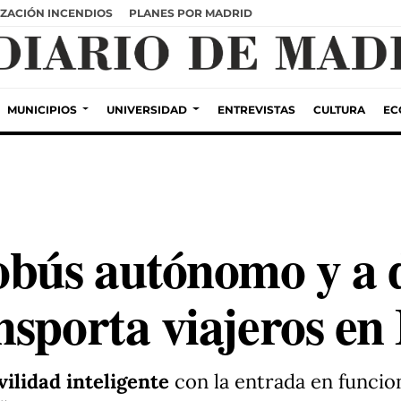
ZACIÓN INCENDIOS
PLANES POR MADRID
MUNICIPIOS
UNIVERSIDAD
ENTREVISTAS
CULTURA
EC
obús autónomo y a
nsporta viajeros e
ilidad inteligente
con la entrada en funci