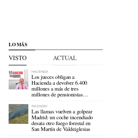
LO MÁS
VISTO
ACTUAL
HACIENDA
Los jueces obligan a
Hacienda a devolver 6.400
millones a más de tres
millones de pensionistas
mutualistas
INCENDIO
Las llamas vuelven a golpear
Madrid: un coche incendiado
desata otro fuego forestal en
San Martín de Valdeiglesias