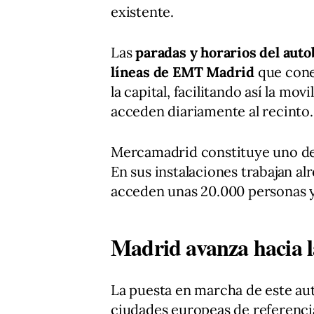
existente.
Las
paradas y horarios del aut
líneas de EMT Madrid
que cone
la capital, facilitando así la mo
acceden diariamente al recinto.
Mercamadrid constituye uno de l
En sus instalaciones trabajan a
acceden unas 20.000 personas y
Madrid avanza hacia l
La puesta en marcha de este au
ciudades europeas de referencia