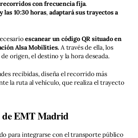
á
recorridos con frecuencia fija
.
y las 10:30 horas
,
adaptará sus trayectos a
necesario
escanear un código QR situado en
ación Alsa Mobilities.
A través de ella, los
 de origen, el destino y la hora deseada.
udes recibidas, diseña el recorrido más
e la ruta al vehículo, que realiza el trayecto
ed de EMT Madrid
ado para integrarse con el transporte público