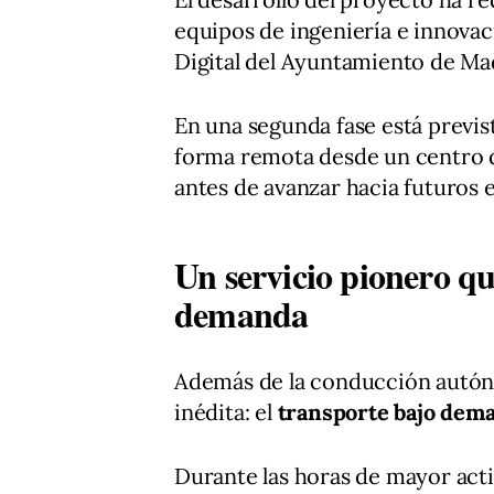
equipos de ingeniería e innovac
Digital del Ayuntamiento de Mad
En una segunda fase está previs
forma remota desde un centro d
antes de avanzar hacia futuros
Un servicio pionero q
demanda
Además de la conducción autón
inédita: el
transporte bajo dem
Durante las horas de mayor ac