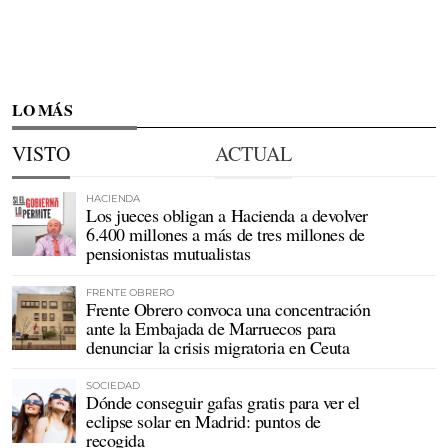
LO MÁS
VISTO
ACTUAL
HACIENDA
Los jueces obligan a Hacienda a devolver
6.400 millones a más de tres millones de
pensionistas mutualistas
FRENTE OBRERO
Frente Obrero convoca una concentración
ante la Embajada de Marruecos para
denunciar la crisis migratoria en Ceuta
SOCIEDAD
Dónde conseguir gafas gratis para ver el
eclipse solar en Madrid: puntos de
recogida