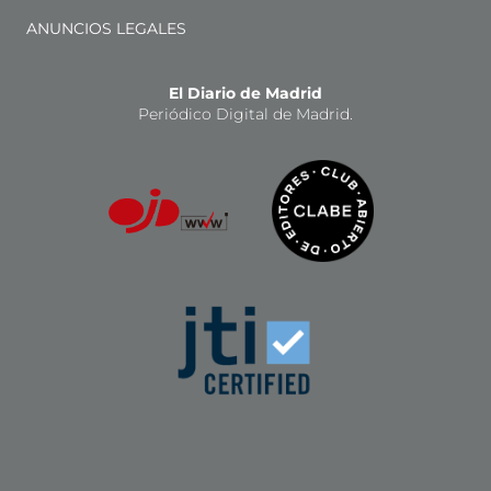
ANUNCIOS LEGALES
El Diario de Madrid
Periódico Digital de Madrid.