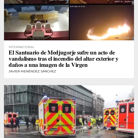
INTERNACIONAL
El Santuario de Medjugorje sufre un acto de
vandalismo tras el incendio del altar exterior y
daños a una imagen de la Virgen
JAVIER MENÉNDEZ SÁNCHEZ