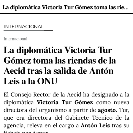
La diplomática Victoria Tur Gómez toma las riendas de la Aecid tras la salida de Antón Leis a la ONU
INTERNACIONAL
Internacional
La diplomática Victoria Tur
Gómez toma las riendas de la
Aecid tras la salida de Antón
Leis a la ONU
El Consejo Rector de la Aecid ha designado a la
diplomática
Victoria Tur Gómez
como nueva
directora del organismo a partir de
agosto
. Tur,
que era directora del Gabinete Técnico de la
agencia, releva en el cargo a
Antón Leis
tras su