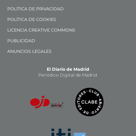
POLÍTICA DE PRIVACIDAD
POLÍTICA DE COOKIES
LICENCIA CREATIVE COMMONS
PUBLICIDAD
ANUNCIOS LEGALES
El Diario de Madrid
Periódico Digital de Madrid.