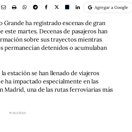
Agregar a Google
o Grande ha registrado escenas de gran
e este martes. Decenas de pasajeros han
ormación sobre sus trayectos mientras
ios permanecían detenidos o acumulaban
la estación se han llenado de viajeros
ue ha impactado especialmente en las
n Madrid, una de las rutas ferroviarias más