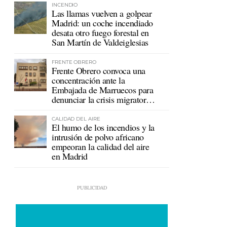
INCENDIO
Las llamas vuelven a golpear
Madrid: un coche incendiado
desata otro fuego forestal en
San Martín de Valdeiglesias
FRENTE OBRERO
Frente Obrero convoca una
concentración ante la
Embajada de Marruecos para
denunciar la crisis migratoria
en Ceuta
CALIDAD DEL AIRE
El humo de los incendios y la
intrusión de polvo africano
empeoran la calidad del aire
en Madrid