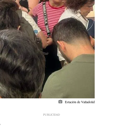
photo_camera
Estación de Valladolid