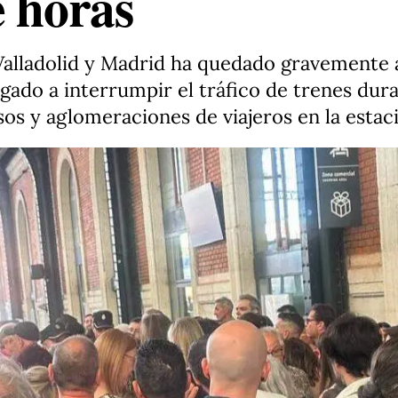
e horas
e Valladolid y Madrid ha quedado gravemente
igado a interrumpir el tráfico de trenes dura
os y aglomeraciones de viajeros en la esta