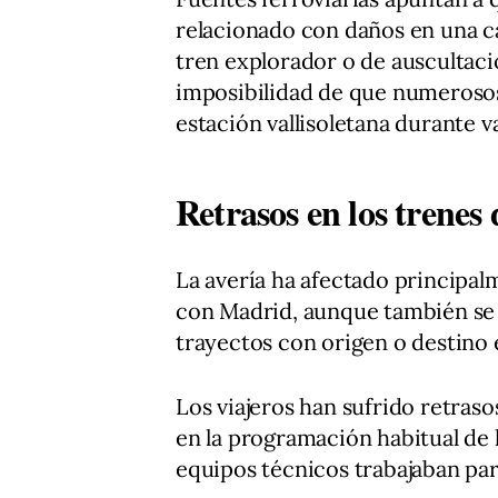
relacionado con daños en una c
tren explorador o de auscultación
imposibilidad de que numerosos 
estación vallisoletana durante v
Retrasos en los trenes
La avería ha afectado principal
con Madrid, aunque también se 
trayectos con origen o destino e
Los viajeros han sufrido retras
en la programación habitual de l
equipos técnicos trabajaban para