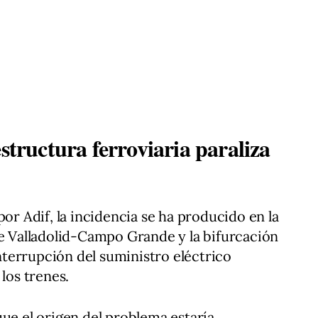
estructura ferroviaria paraliza
por Adif, la incidencia se ha producido en la
re Valladolid-Campo Grande y la bifurcación
terrupción del suministro eléctrico
 los trenes.
que el origen del problema estaría