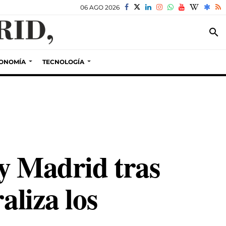
06 AGO 2026
search
ONOMÍA
TECNOLOGÍA
 y Madrid tras
aliza los