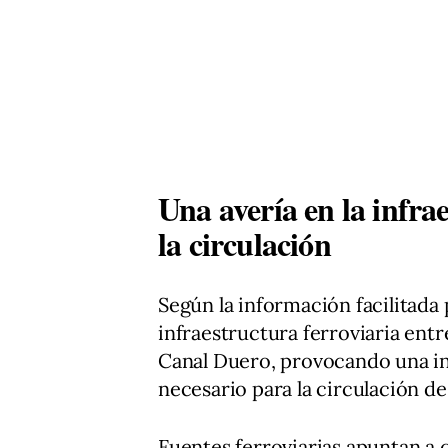
Una avería en la infra
la circulación
Según la información facilitada 
infraestructura ferroviaria ent
Canal Duero, provocando una in
necesario para la circulación de
Fuentes ferroviarias apuntan a 