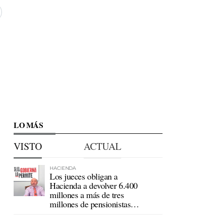
LO MÁS
VISTO
ACTUAL
HACIENDA
Los jueces obligan a
Hacienda a devolver 6.400
millones a más de tres
millones de pensionistas
mutualistas