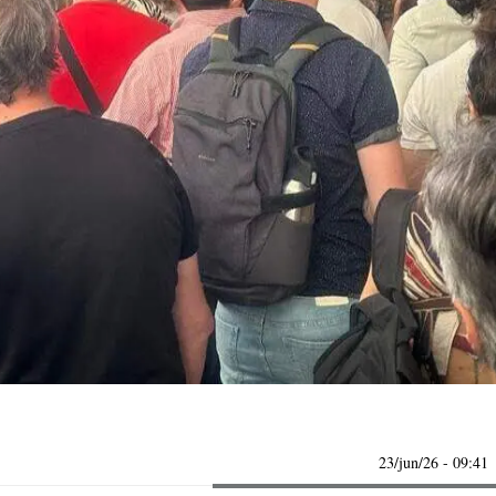
23/jun/26
- 09:41