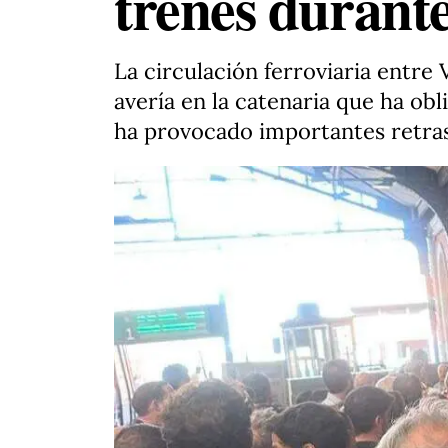
trenes durant
La circulación ferroviaria entr
avería en la catenaria que ha obl
ha provocado importantes retras