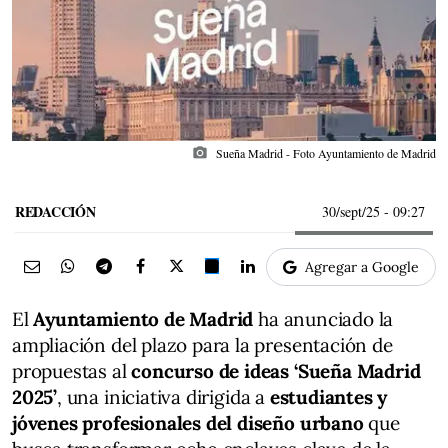
photo_camera
Sueña Madrid - Foto Ayuntamiento de Madrid
REDACCIÓN
30/sept/25
- 09:27
Agregar a Google
El
Ayuntamiento de Madrid
ha anunciado la
ampliación del plazo para la presentación de
propuestas al
concurso de ideas ‘Sueña Madrid
2025’
, una iniciativa dirigida a
estudiantes y
jóvenes profesionales del diseño urbano
que