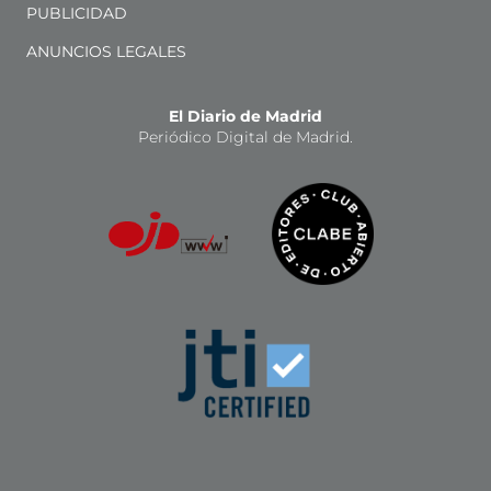
PUBLICIDAD
ANUNCIOS LEGALES
El Diario de Madrid
Periódico Digital de Madrid.