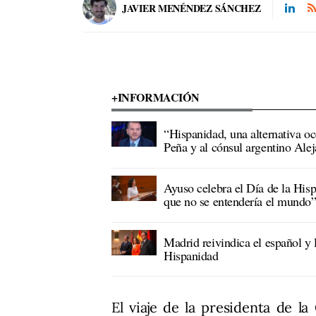
JAVIER MENÉNDEZ SÁNCHEZ
+INFORMACIÓN
“Hispanidad, una alternativa o
Peña y al cónsul argentino Al
Ayuso celebra el Día de la Hisp
que no se entendería el mundo
Madrid reivindica el español y
Hispanidad
El viaje de la presidenta de 