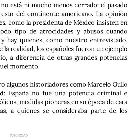
 no está ni mucho menos cerrado: el pasado
esto del continente americano. La opinión
nes, como la presidenta de México insisten en
 todo tipo de atrocidades y abusos cuando
V, y hay quienes, como nuestro entrevistado,
e la realidad, los españoles fueron un ejemplo
io, a diferencia de otras grandes potencias
 aquel momento.
ero algunos historiadores como Marcelo Gullo
ad
: España no fue una potencia criminal e
tólicos, medidas pioneras en su época de cara
as, a quienes se consideraba parte de los