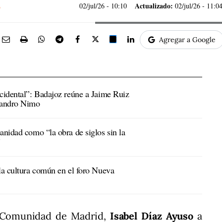
Actualizado:
02/jul/26
- 10:10
02/jul/26 - 11:0
Agregar a Google
ccidental”: Badajoz reúne a Jaime Ruiz
ejandro Nimo
anidad como “la obra de siglos sin la
”
 la cultura común en el foro Nueva
la Comunidad de Madrid,
Isabel Díaz Ayuso
a