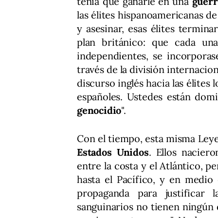
tenía que ganarle en una
guerr
las élites hispanoamericanas de
y asesinar, esas élites termin
plan británico: que cada una
independientes, se incorporas
través de la división internaciona
discurso inglés hacia las élites 
españoles. Ustedes están domi
genocidio
".
Con el tiempo, esta misma Leye
Estados Unidos
. Ellos nacier
entre la costa y el Atlántico, 
hasta el Pacífico, y en medio
propaganda para justificar l
sanguinarios no tienen ningún d