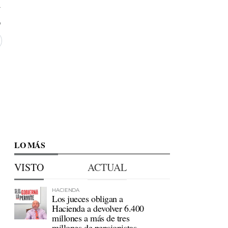
4
LO MÁS
VISTO
ACTUAL
HACIENDA
Los jueces obligan a
Hacienda a devolver 6.400
millones a más de tres
millones de pensionistas