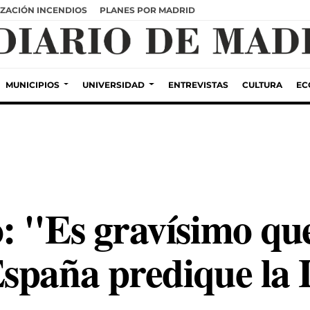
ZACIÓN INCENDIOS
PLANES POR MADRID
MUNICIPIOS
UNIVERSIDAD
ENTREVISTAS
CULTURA
EC
: "Es gravísimo que
spaña predique la