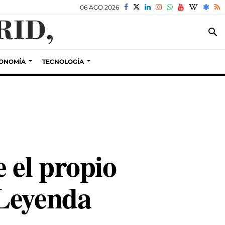
06 AGO 2026
search
ONOMÍA
TECNOLOGÍA
 el propio
 Leyenda