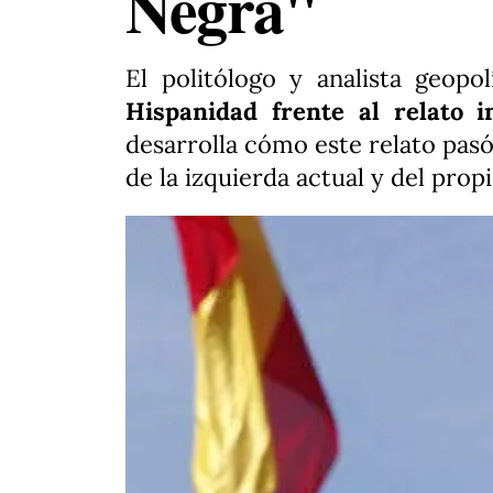
Negra"
El politólogo y analista geopo
Hispanidad frente al relato 
desarrolla cómo este relato pasó
de la izquierda actual y del pro