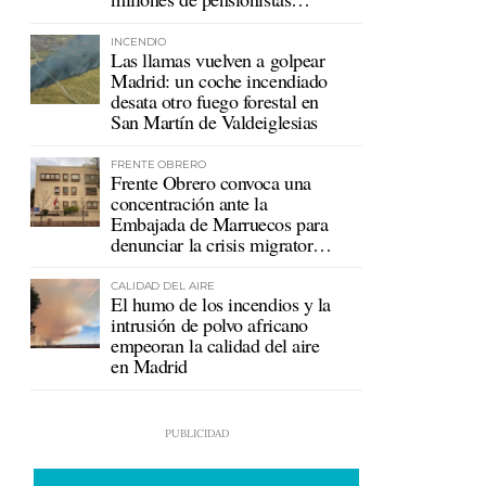
mutualistas
INCENDIO
Las llamas vuelven a golpear
Madrid: un coche incendiado
desata otro fuego forestal en
San Martín de Valdeiglesias
FRENTE OBRERO
Frente Obrero convoca una
concentración ante la
Embajada de Marruecos para
denunciar la crisis migratoria
en Ceuta
CALIDAD DEL AIRE
El humo de los incendios y la
intrusión de polvo africano
empeoran la calidad del aire
en Madrid