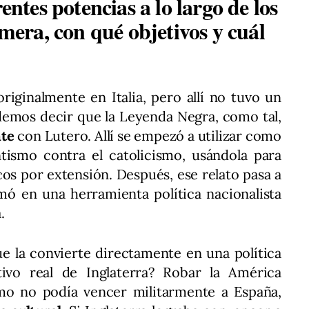
rentes potencias a lo largo de los
imera, con qué objetivos y cuál
riginalmente en Italia, pero allí no tuvo un
demos decir que la Leyenda Negra, como tal,
nte
con Lutero. Allí se empezó a utilizar como
tismo contra el catolicismo, usándola para
icos por extensión. Después, ese relato pasa a
mó en una herramienta política nacionalista
.
ue la convierte directamente en una política
tivo real de Inglaterra? Robar la América
mo no podía vencer militarmente a España,