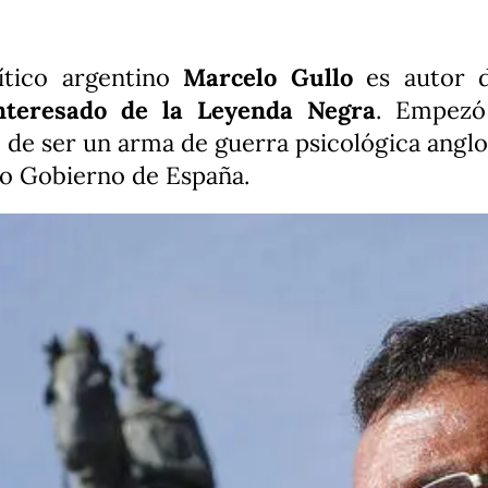
lítico argentino
Marcelo Gullo
es autor d
interesado de la Leyenda Negra
. Empezó
 de ser un arma de guerra psicológica angl
pio Gobierno de España.