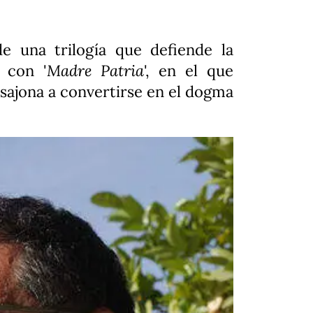
e una trilogía que defiende la
 con '
Madre Patria
', en el que
osajona a convertirse en el dogma