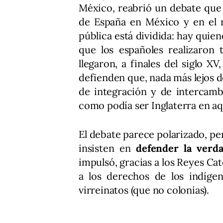
México, reabrió un debate que
de España en México y en el r
pública está dividida: hay quie
que los españoles realizaron
llegaron, a finales del siglo X
defienden que, nada más lejos d
de integración y de intercamb
como podía ser Inglaterra en
El debate parece polarizado, p
insisten en
defender la verd
impulsó, gracias a los Reyes Ca
a los derechos de los indígen
virreinatos (que no colonias).