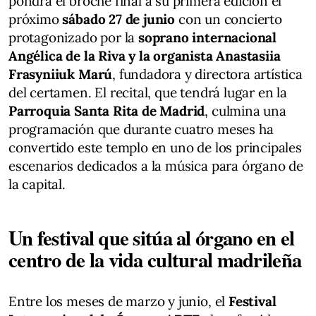
pondrá el broche final a su primera edición el
próximo
sábado 27 de junio
con un concierto
protagonizado por la
soprano internacional
Angélica de la Riva y la organista Anastasiia
Frasyniiuk Marú
, fundadora y directora artística
del certamen. El recital, que tendrá lugar en la
Parroquia Santa Rita de Madrid
, culmina una
programación que durante cuatro meses ha
convertido este templo en uno de los principales
escenarios dedicados a la música para órgano de
la capital.
Un festival que sitúa al órgano en el
centro de la vida cultural madrileña
Entre los meses de marzo y junio, el
Festival