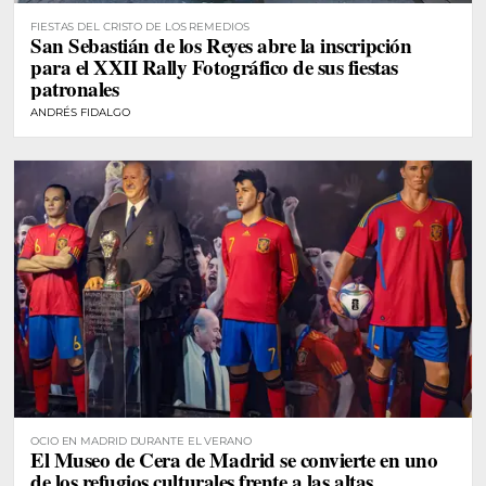
FIESTAS DEL CRISTO DE LOS REMEDIOS
San Sebastián de los Reyes abre la inscripción
para el XXII Rally Fotográfico de sus fiestas
patronales
ANDRÉS FIDALGO
OCIO EN MADRID DURANTE EL VERANO
El Museo de Cera de Madrid se convierte en uno
de los refugios culturales frente a las altas