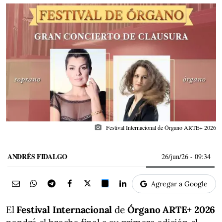
photo_camera
Festival Internacional de Órgano ARTE+ 2026
ANDRÉS FIDALGO
26/jun/26
- 09:34
Agregar a Google
El
Festival Internacional
de
Órgano ARTE+ 2026