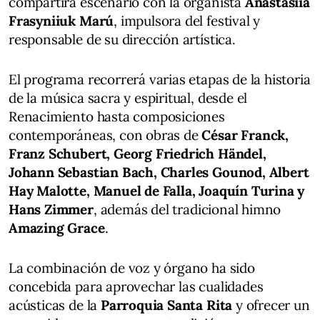
compartirá escenario con la organista
Anastasiia
Frasyniiuk Marú
, impulsora del festival y
responsable de su dirección artística.
El programa recorrerá varias etapas de la historia
de la música sacra y espiritual, desde el
Renacimiento hasta composiciones
contemporáneas, con obras de
César Franck,
Franz Schubert, Georg Friedrich Händel,
Johann Sebastian Bach, Charles Gounod, Albert
Hay Malotte, Manuel de Falla, Joaquín Turina y
Hans Zimmer
, además del tradicional himno
Amazing Grace
.
La combinación de voz y órgano ha sido
concebida para aprovechar las cualidades
acústicas de la
Parroquia Santa Rita
y ofrecer un