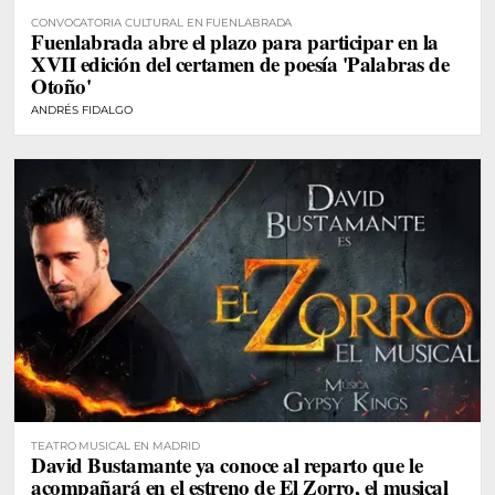
CONVOCATORIA CULTURAL EN FUENLABRADA
Fuenlabrada abre el plazo para participar en la
XVII edición del certamen de poesía 'Palabras de
Otoño'
ANDRÉS FIDALGO
TEATRO MUSICAL EN MADRID
David Bustamante ya conoce al reparto que le
acompañará en el estreno de El Zorro, el musical