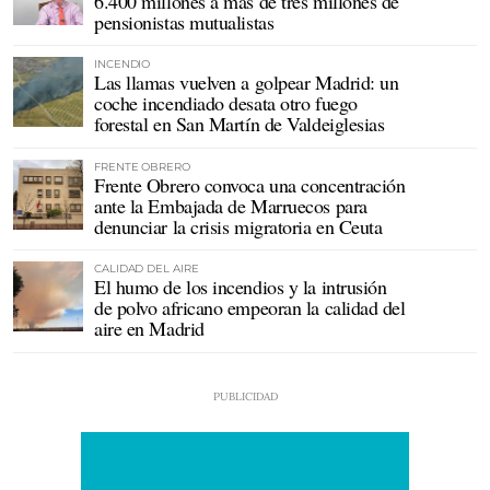
6.400 millones a más de tres millones de
pensionistas mutualistas
INCENDIO
Las llamas vuelven a golpear Madrid: un
coche incendiado desata otro fuego
forestal en San Martín de Valdeiglesias
FRENTE OBRERO
Frente Obrero convoca una concentración
ante la Embajada de Marruecos para
denunciar la crisis migratoria en Ceuta
CALIDAD DEL AIRE
El humo de los incendios y la intrusión
de polvo africano empeoran la calidad del
aire en Madrid