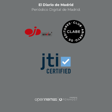
El Diario de Madrid
Periódico Digital de Madrid.