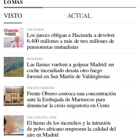
LO MÁS
VISTO
ACTUAL
HACIENDA
Los jueces obligan a Hacienda a devolver
6.400 millones a más de tres millones de
pensionistas mutualistas
INCENDIO
Las llamas vuelven a golpear Madrid: un
coche incendiado desata otro fuego
forestal en San Martín de Valdeiglesias
FRENTE OBRERO
Frente Obrero convoca una concentración
ante la Embajada de Marruecos para
denunciar la crisis migratoria en Ceuta
CALIDAD DEL AIRE
El humo de los incendios y la intrusión
de polvo africano empeoran la calidad del
aire en Madrid