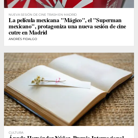
NUEVA SESIÓN DE CINE TRASH EN MADRID
La película mexicana "Mágico", el "Superman
mexicano", protagoniza una nueva sesión de cine
cutre en Madrid
ANDRÉS FIDALGO
CULTURA
Ángela Hernández Núñez, Premio Internacional