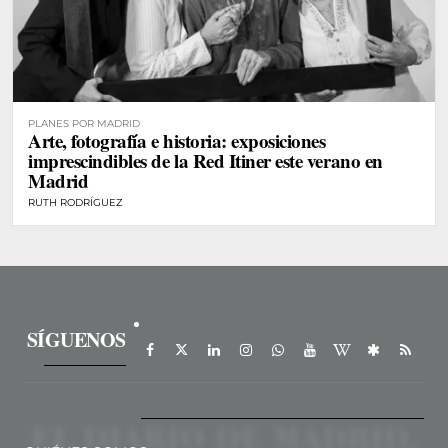
PLANES POR MADRID
Arte, fotografía e historia: exposiciones
imprescindibles de la Red Itiner este verano en
Madrid
RUTH RODRÍGUEZ
SÍGUENOS