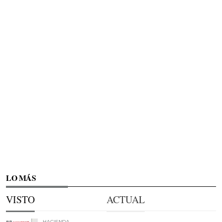
LO MÁS
VISTO
ACTUAL
HACIENDA