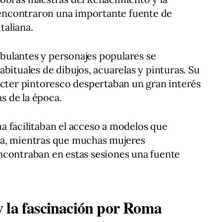
s encontraron una importante fuente de
taliana.
ulantes y personajes populares se
bituales de dibujos, acuarelas y pinturas. Su
ácter pintoresco despertaban un gran interés
as de la época.
a facilitaban el acceso a modelos que
ca, mientras que muchas mujeres
ncontraban en estas sesiones una fuente
 la fascinación por Roma