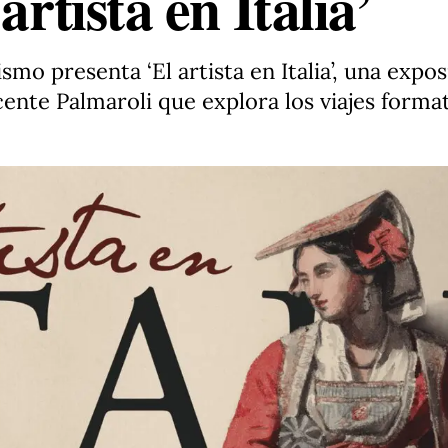
artista en Italia’
mo presenta ‘El artista en Italia’, una expos
ente Palmaroli que explora los viajes format