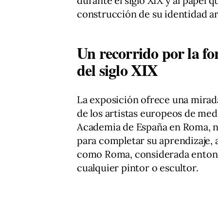
durante el siglo XIX y al papel 
construcción de su identidad art
Un recorrido por la fo
del siglo XIX
La exposición ofrece una mirada
de los artistas europeos de medi
Academia de España en Roma, nu
para completar su aprendizaje, a
como Roma, considerada entonc
cualquier pintor o escultor.