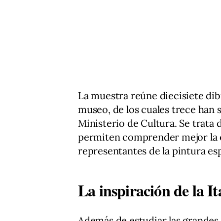
La muestra reúne diecisiete dib
museo, de los cuales trece han 
Ministerio de Cultura. Se trata
permiten comprender mejor la e
representantes de la pintura e
La inspiración de la It
Además de estudiar las grandes