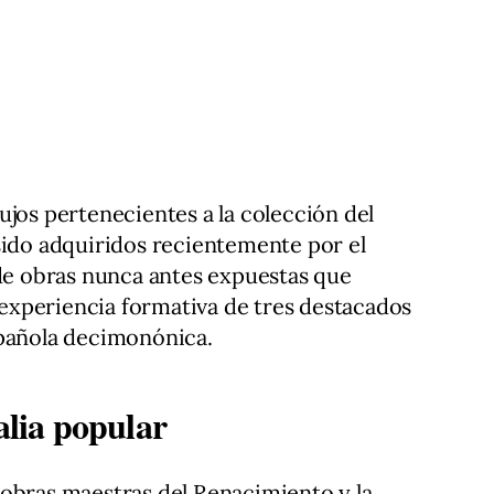
ujos pertenecientes a la colección del
sido adquiridos recientemente por el
 de obras nunca antes expuestas que
xperiencia formativa de tres destacados
spañola decimonónica.
alia popular
 obras maestras del Renacimiento y la