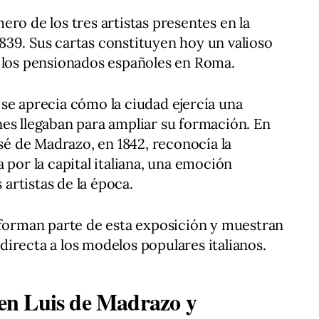
ro de los tres artistas presentes en la
 1839. Sus cartas constituyen hoy un valioso
e los pensionados españoles en Roma.
se aprecia cómo la ciudad ejercía una
es llegaban para ampliar su formación. En
osé de Madrazo, en 1842, reconocía la
 por la capital italiana, una emoción
rtistas de la época.
 forman parte de esta exposición y muestran
irecta a los modelos populares italianos.
n en Luis de Madrazo y