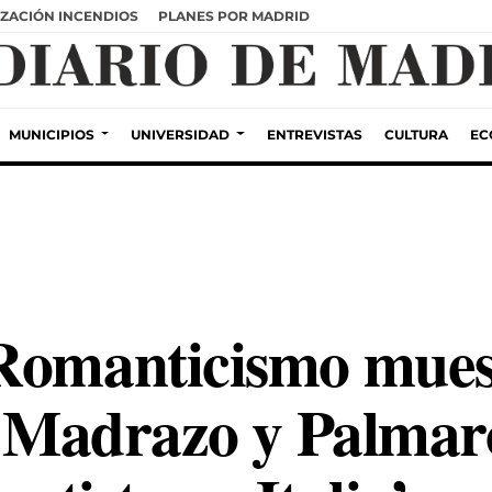
ZACIÓN INCENDIOS
PLANES POR MADRID
MUNICIPIOS
UNIVERSIDAD
ENTREVISTAS
CULTURA
EC
Romanticismo mues
s Madrazo y Palmaro