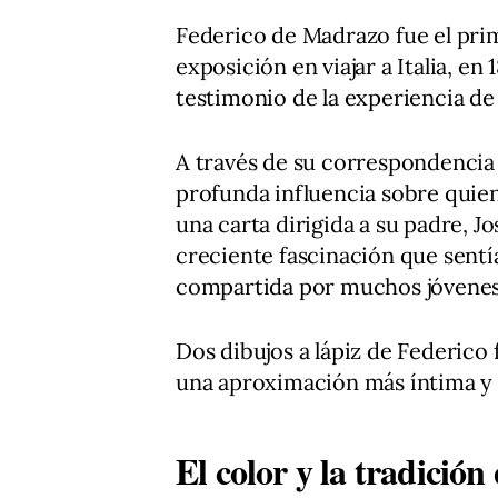
Federico de Madrazo fue el prime
exposición en viajar a Italia, en
testimonio de la experiencia d
A través de su correspondencia 
profunda influencia sobre quien
una carta dirigida a su padre, J
creciente fascinación que sentía
compartida por muchos jóvenes a
Dos dibujos a lápiz de Federico
una aproximación más íntima y d
El color y la tradició