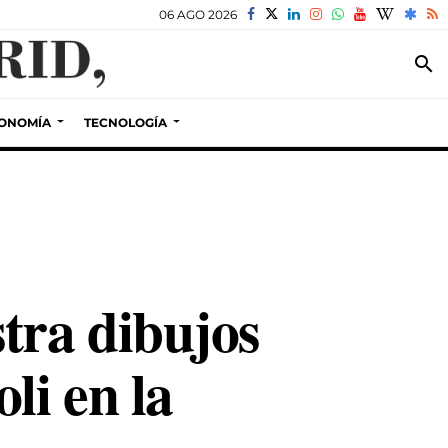
06 AGO 2026
search
ONOMÍA
TECNOLOGÍA
tra dibujos
li en la