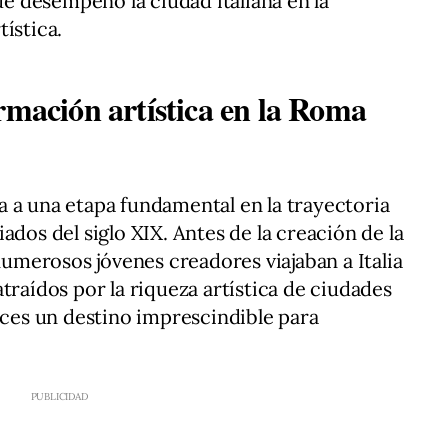
que desempeñó la ciudad italiana en la
ística.
rmación artística en la Roma
 a una etapa fundamental en la trayectoria
ados del siglo XIX. Antes de la creación de la
merosos jóvenes creadores viajaban a Italia
traídos por la riqueza artística de ciudades
es un destino imprescindible para