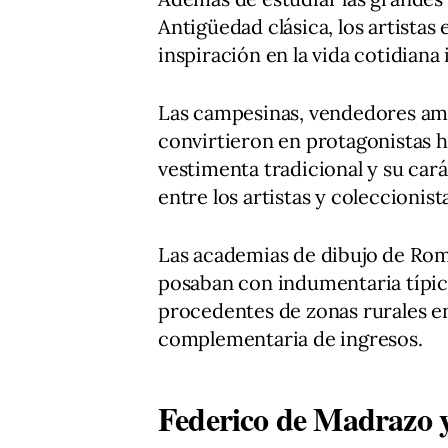
Antigüedad clásica, los artista
inspiración en la vida cotidiana i
Las campesinas, vendedores amb
convirtieron en protagonistas ha
vestimenta tradicional y su car
entre los artistas y coleccionist
Las academias de dibujo de Rom
posaban con indumentaria típi
procedentes de zonas rurales e
complementaria de ingresos.
Federico de Madrazo y