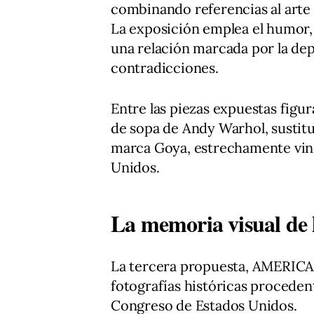
combinando referencias al arte po
La exposición emplea el humor, l
una relación marcada por la dep
contradicciones.
Entre las piezas expuestas figur
de sopa de Andy Warhol, sustitu
marca Goya, estrechamente vinc
Unidos.
La memoria visual de l
La tercera propuesta, AMERICA
fotografías históricas procedent
Congreso de Estados Unidos.