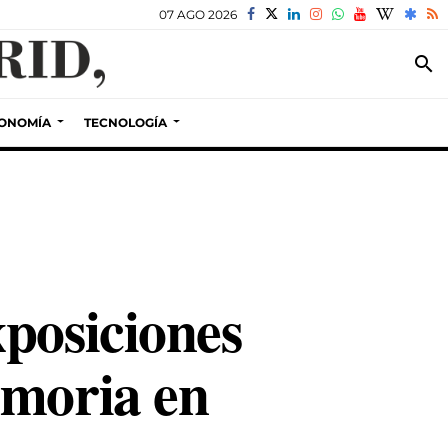
07 AGO 2026
search
ONOMÍA
TECNOLOGÍA
posiciones
emoria en