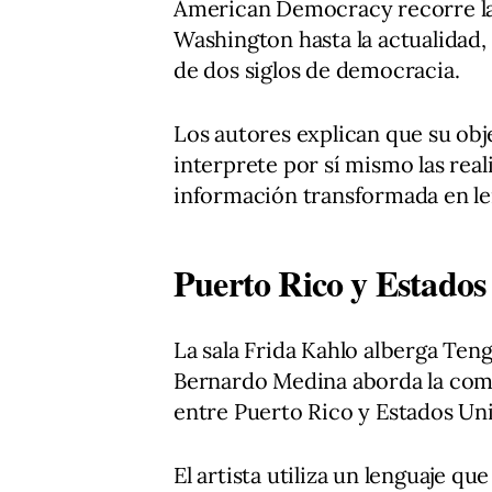
American Democracy recorre la 
Washington hasta la actualidad,
de dos siglos de democracia.
Los autores explican que su obj
interprete por sí mismo las reali
información transformada en len
Puerto Rico y Estados
La sala Frida Kahlo alberga Ten
Bernardo Medina aborda la comple
entre Puerto Rico y Estados Un
El artista utiliza un lenguaje q