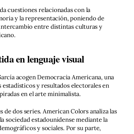
da cuestiones relacionadas con la
emoria y la representación, poniendo de
 intercambio entre distintas culturas y
icano.
ida en lenguaje visual
 García acogen Democracia Americana, una
estadísticos y resultados electorales en
radas en el arte minimalista.
és de dos series. American Colors analiza las
 la sociedad estadounidense mediante la
demográficos y sociales. Por su parte,