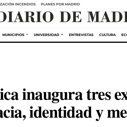
ZACIÓN INCENDIOS
PLANES POR MADRID
MUNICIPIOS
UNIVERSIDAD
ENTREVISTAS
CULTURA
EC
ca inaugura tres ex
cia, identidad y m