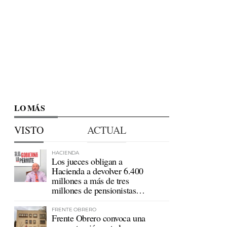
LO MÁS
VISTO
ACTUAL
HACIENDA
Los jueces obligan a
Hacienda a devolver 6.400
millones a más de tres
millones de pensionistas
mutualistas
FRENTE OBRERO
Frente Obrero convoca una