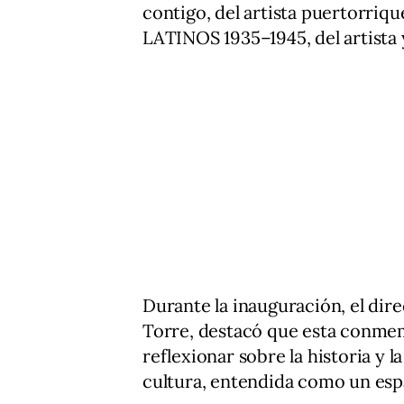
contigo, del artista puertorr
LATINOS 1935–1945, del artista 
Durante la inauguración, el dir
Torre, destacó que esta conme
reflexionar sobre la historia y l
cultura, entendida como un espa