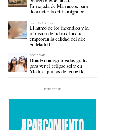
concentración ante la
Embajada de Marruecos para
denunciar la crisis migratoria
en Ceuta
CALIDAD DEL AIRE
El humo de los incendios y la
intrusión de polvo africano
empeoran la calidad del aire
en Madrid
SOCIEDAD
Dónde conseguir gafas gratis
para ver el eclipse solar en
Madrid: puntos de recogida