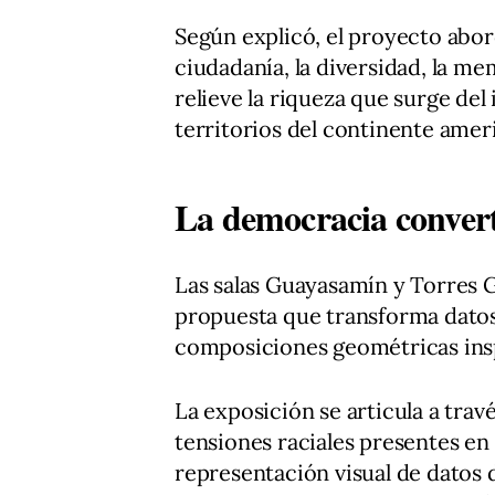
Según explicó, el proyecto abor
ciudadanía, la diversidad, la m
relieve la riqueza que surge del
territorios del continente amer
La democracia convert
Las salas Guayasamín y Torres
propuesta que transforma datos 
composiciones geométricas inspi
La exposición se articula a trav
tensiones raciales presentes en
representación visual de datos 