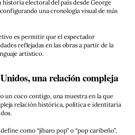
historia electoral del país desde George
 configurando una cronología visual de más
etivo es permitir que el espectador
dades reflejadas en las obras a partir de la
guaje artístico.
 Unidos, una relación compleja
go un coco contigo, una muestra en la que
ja relación histórica, política e identitaria
idos.
ue define como “jíbaro pop” o “pop caribeño”,