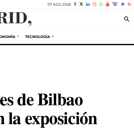
07 AGO 2026
search
ONOMÍA
TECNOLOGÍA
es de Bilbao
 la exposición