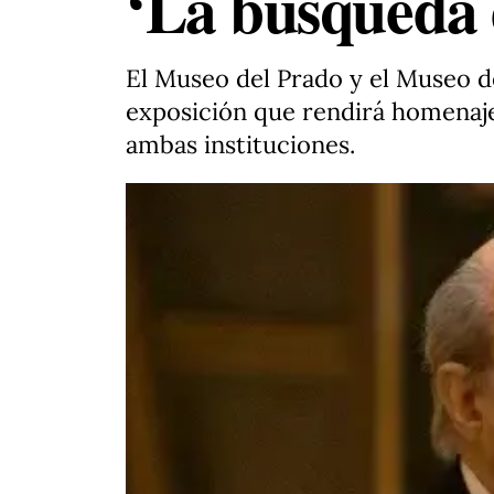
‘La búsqueda 
El Museo del Prado y el Museo de
exposición que rendirá homenaje
ambas instituciones.