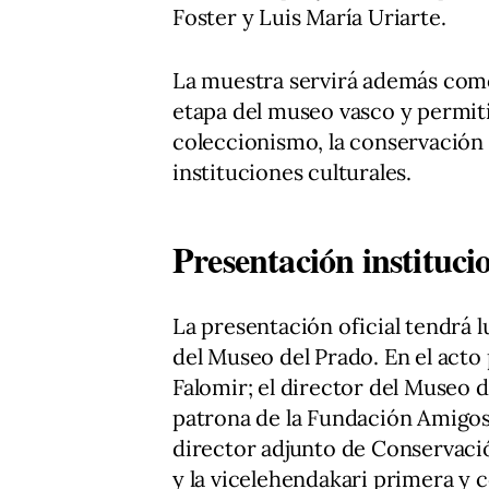
Foster y Luis María Uriarte.
La muestra servirá además como
etapa del museo vasco y permiti
coleccionismo, la conservación d
instituciones culturales.
Presentación institucio
La presentación oficial tendrá l
del Museo del Prado. En el acto 
Falomir; el director del Museo d
patrona de la Fundación Amigos
director adjunto de Conservació
y la vicelehendakari primera y c