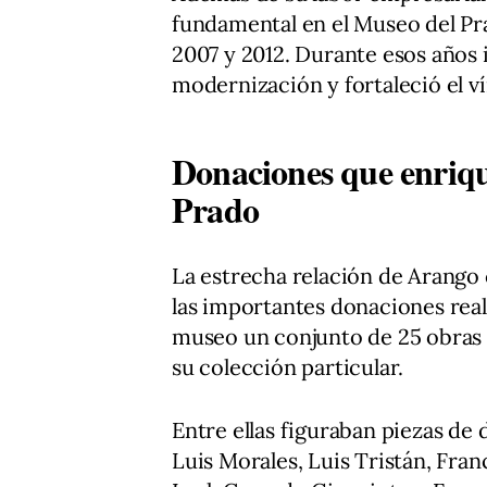
fundamental en el Museo del Pra
2007 y 2012. Durante esos años
modernización y fortaleció el vín
Donaciones que enrique
Prado
La estrecha relación de Arango 
las importantes donaciones reali
museo un conjunto de 25 obras 
su colección particular.
Entre ellas figuraban piezas d
Luis Morales, Luis Tristán, Fra