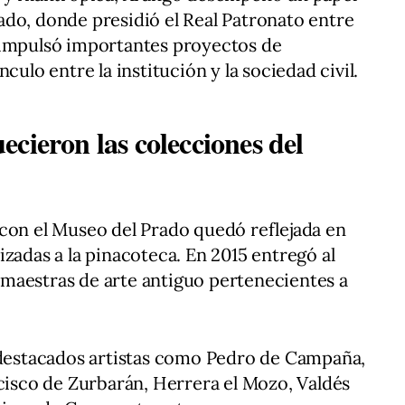
do, donde presidió el Real Patronato entre
 impulsó importantes proyectos de
culo entre la institución y la sociedad civil.
cieron las colecciones del
con el Museo del Prado quedó reflejada en
zadas a la pinacoteca. En 2015 entregó al
maestras de arte antiguo pertenecientes a
e destacados artistas como Pedro de Campaña,
ncisco de Zurbarán, Herrera el Mozo, Valdés