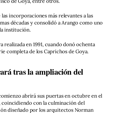
isco de Goya, entre otros.
las incorporaciones más relevantes a las
ltimas décadas y consolidó a Arango como uno
a institución.
ra realizada en 1991, cuando donó ochenta
rie completa de los Caprichos de Goya.
rá tras la ampliación del
comienzo abrirá sus puertas en octubre en el
, coincidiendo con la culminación del
ión diseñado por los arquitectos Norman