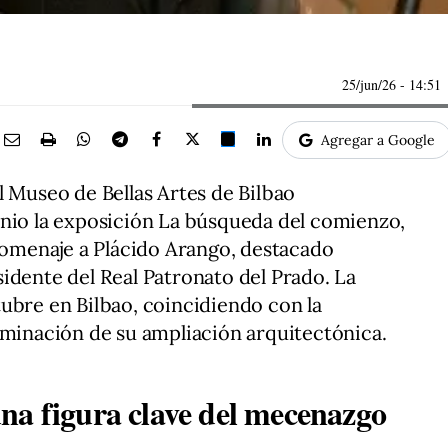
25/jun/26
- 14:51
Agregar a Google
l Museo de Bellas Artes de Bilbao
unio la exposición La búsqueda del comienzo,
menaje a Plácido Arango, destacado
idente del Real Patronato del Prado. La
ubre en Bilbao, coincidiendo con la
lminación de su ampliación arquitectónica.
na figura clave del mecenazgo