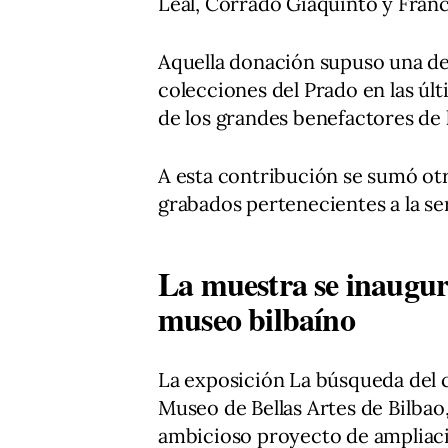
Leal, Corrado Giaquinto y Franc
Aquella donación supuso una de 
colecciones del Prado en las ú
de los grandes benefactores de l
A esta contribución se sumó ot
grabados pertenecientes a la se
La muestra se inaugura
museo bilbaíno
La exposición La búsqueda del 
Museo de Bellas Artes de Bilbao
ambicioso proyecto de ampliac