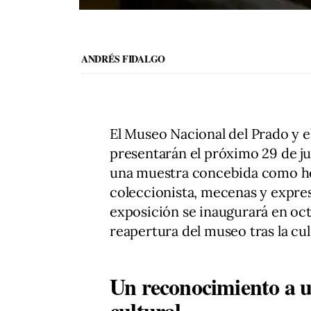
ANDRÉS FIDALGO
El Museo Nacional del Prado y e
presentarán el próximo 29 de j
una muestra concebida como ho
coleccionista, mecenas y expres
exposición se inaugurará en oct
reapertura del museo tras la cu
Un reconocimiento a u
cultural