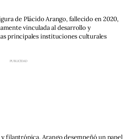
igura de Plácido Arango, fallecido en 2020,
amente vinculada al desarrollo y
s principales instituciones culturales
 y filantrópica, Arango desempeñó un papel