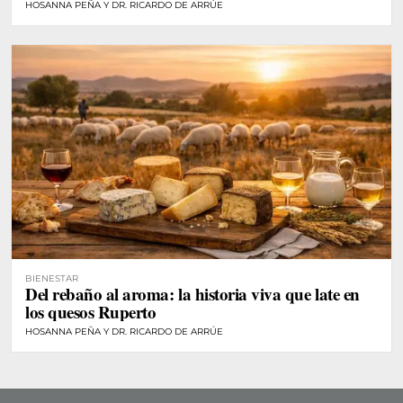
HOSANNA PEÑA Y DR. RICARDO DE ARRÚE
BIENESTAR
Del rebaño al aroma: la historia viva que late en
los quesos Ruperto
HOSANNA PEÑA Y DR. RICARDO DE ARRÚE