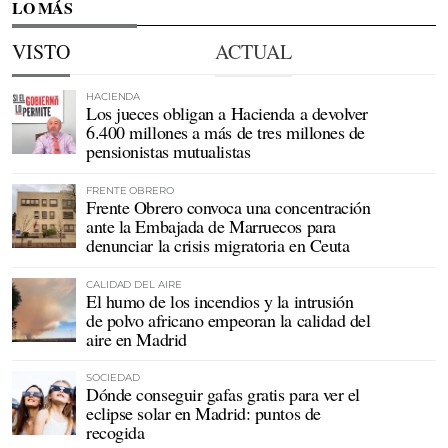
LO MÁS
VISTO
ACTUAL
HACIENDA
Los jueces obligan a Hacienda a devolver
6.400 millones a más de tres millones de
pensionistas mutualistas
FRENTE OBRERO
Frente Obrero convoca una concentración
ante la Embajada de Marruecos para
denunciar la crisis migratoria en Ceuta
CALIDAD DEL AIRE
El humo de los incendios y la intrusión
de polvo africano empeoran la calidad del
aire en Madrid
SOCIEDAD
Dónde conseguir gafas gratis para ver el
eclipse solar en Madrid: puntos de
recogida