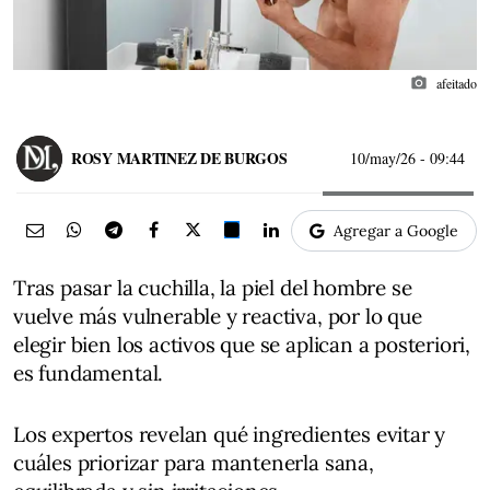
photo_camera
afeitado
ROSY MARTINEZ DE BURGOS
10/may/26
- 09:44
Agregar a Google
Tras pasar la cuchilla, la piel del hombre se
vuelve más vulnerable y reactiva, por lo que
elegir bien los activos que se aplican a posteriori,
es fundamental.
Los expertos revelan qué ingredientes evitar y
cuáles priorizar para mantenerla sana,