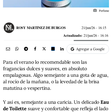
photo_camera
Perfume
ROSY MARTINEZ DE BURGOS
21/jun/26
- 16:15
Actualizado:
21/jun/26 - 16:16
Agregar a Google
Para el verano lo recomendable son las
fragancias dulces y suaves, en absoluto
empalagosas. Algo semejante a una gota de agua,
al rocío de la mañana, o la levedad de la brisa
matutina o vespertina.
Y así es, semejante a una caricia. Un delicado
Eau
de Toilette
suave y confortable que refleja el lado