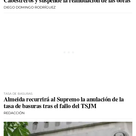
Cabestreros y suspende la reanudación de las obras
DIEGO DOMINGO RODRÍGUEZ
TASA DE BASURAS
Almeida recurrirá al Supremo la anulación de la
tasa de basuras tras el fallo del TSJM
REDACCIÓN