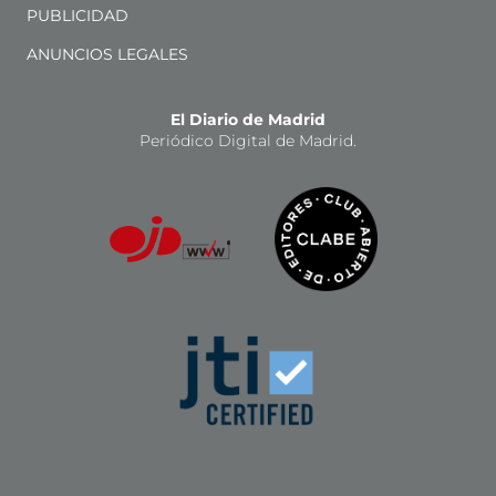
PUBLICIDAD
ANUNCIOS LEGALES
El Diario de Madrid
Periódico Digital de Madrid.