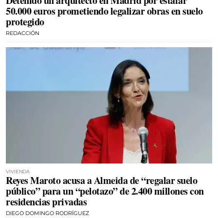
Detenido un arquitecto en Madrid por estafar
50.000 euros prometiendo legalizar obras en suelo
protegido
REDACCIÓN
VIVIENDA
Reyes Maroto acusa a Almeida de “regalar suelo
público” para un “pelotazo” de 2.400 millones con
residencias privadas
DIEGO DOMINGO RODRÍGUEZ