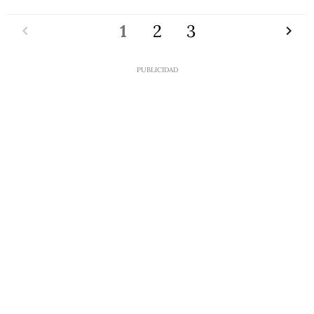
Anterior
1
2
3
Siguien