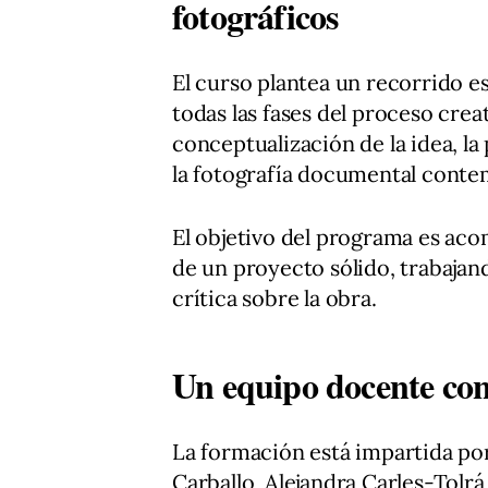
fotográficos
El curso plantea un recorrido 
todas las fases del proceso creat
conceptualización de la idea, la
la fotografía documental conte
El objetivo del programa es aco
de un proyecto sólido, trabajand
crítica sobre la obra.
Un equipo docente con 
La formación está impartida po
Carballo, Alejandra Carles-Tolrá,