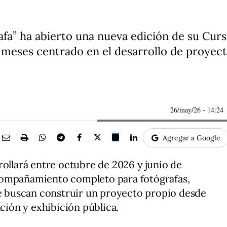
fa” ha abierto una nueva edición de su Curs
eses centrado en el desarrollo de proyecto
26/may/26
- 14:24
Agregar a Google
rollará entre octubre de 2026 y junio de
compañamiento completo para fotógrafas,
ue buscan construir un proyecto propio desde
ación y exhibición pública.