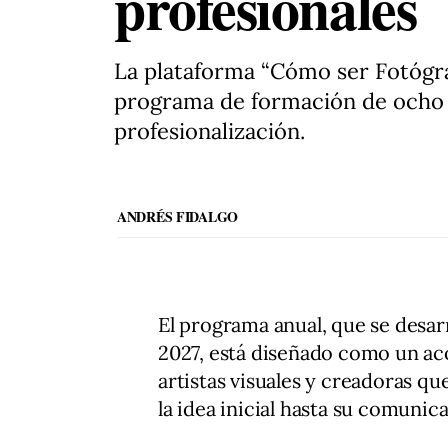
profesionales
La plataforma “Cómo ser Fotógra
programa de formación de ocho m
profesionalización.
ANDRÉS FIDALGO
El programa anual, que se desar
2027, está diseñado como un a
artistas visuales y creadoras q
la idea inicial hasta su comunic