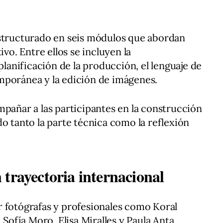
estructurado en seis módulos que abordan
ivo. Entre ellos se incluyen la
 planificación de la producción, el lenguaje de
mporánea y la edición de imágenes.
mpañar a las participantes en la construcción
o tanto la parte técnica como la reflexión
trayectoria internacional
r fotógrafas y profesionales como Koral
 Sofía Moro, Elisa Miralles y Paula Anta,