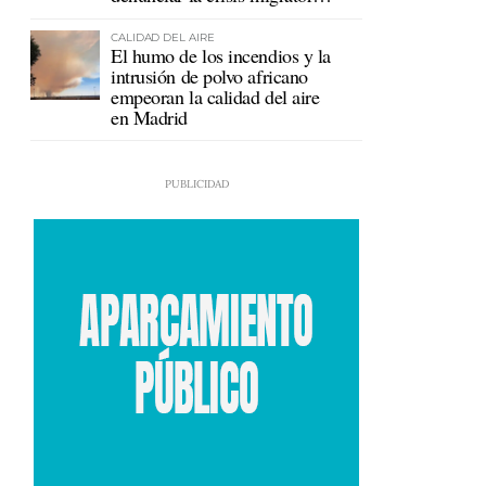
en Ceuta
CALIDAD DEL AIRE
El humo de los incendios y la
intrusión de polvo africano
empeoran la calidad del aire
en Madrid