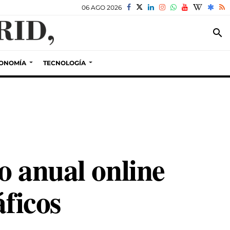
06 AGO 2026
search
ONOMÍA
TECNOLOGÍA
o anual online
áficos