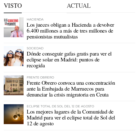
VISTO
ACTUAL
HACIENDA
Los jueces obligan a Hacienda a devolver
6.400 millones a más de tres millones de
pensionistas mutualistas
SOCIEDAD
Dónde conseguir gafas gratis para ver el
eclipse solar en Madrid: puntos de
recogida
FRENTE OBRERO
Frente Obrero convoca una concentración
ante la Embajada de Marruecos para
denunciar la crisis migratoria en Ceuta
ECLIPSE TOTAL DE SOL DEL 12 DE AGOSTO
Los mejores lugares de la Comunidad de
Madrid para ver el eclipse total de Sol del
12 de agosto