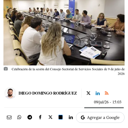
photo_camera
Celebración de la sesión del Consejo Sectorial de Servicios Sociales de 9 de julio de
2026
DIEGO DOMINGO RODRÍGUEZ
09/jul/26
- 15:03
Agregar a Google