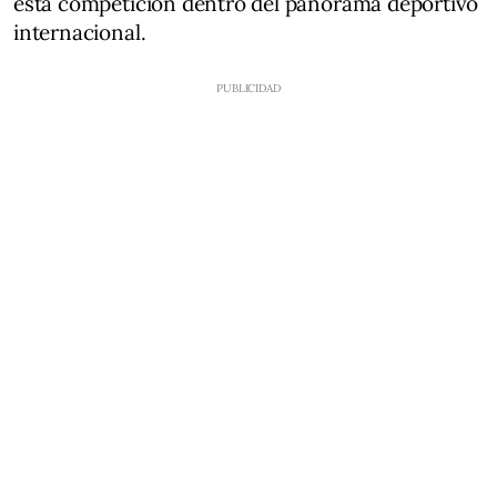
esta competición dentro del panorama deportivo
internacional.