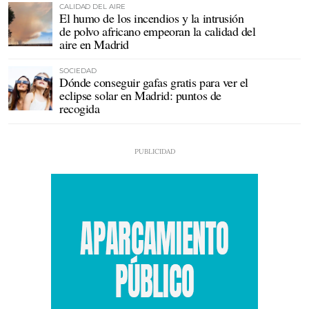
CALIDAD DEL AIRE
El humo de los incendios y la intrusión
de polvo africano empeoran la calidad del
aire en Madrid
SOCIEDAD
Dónde conseguir gafas gratis para ver el
eclipse solar en Madrid: puntos de
recogida