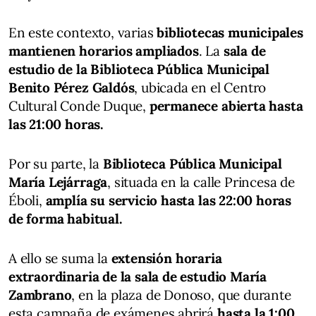
En este contexto, varias
bibliotecas municipales
mantienen horarios ampliados
. La
sala de
estudio de la Biblioteca Pública Municipal
Benito Pérez Galdós
, ubicada en el Centro
Cultural Conde Duque,
permanece abierta hasta
las 21:00 horas.
Por su parte, la
Biblioteca Pública Municipal
María Lejárraga
, situada en la calle Princesa de
Éboli,
amplía su servicio hasta las 22:00 horas
de forma habitual.
A ello se suma la
extensión horaria
extraordinaria de la sala de estudio María
Zambrano
, en la plaza de Donoso, que durante
esta campaña de exámenes abrirá
hasta la 1:00