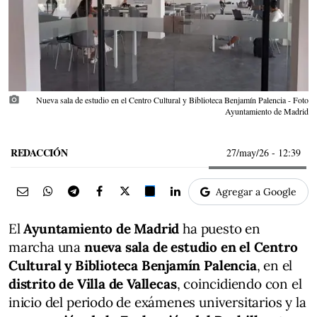
photo_camera
Nueva sala de estudio en el Centro Cultural y Biblioteca Benjamín Palencia - Foto
Ayuntamiento de Madrid
REDACCIÓN
27/may/26
- 12:39
Agregar a Google
El
Ayuntamiento de Madrid
ha puesto en
marcha una
nueva sala de estudio en el Centro
Cultural y Biblioteca Benjamín Palencia
, en el
distrito de Villa de Vallecas
, coincidiendo con el
inicio del periodo de exámenes universitarios y la