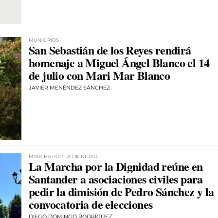
MUNICIPIOS
San Sebastián de los Reyes rendirá
homenaje a Miguel Ángel Blanco el 14
de julio con Mari Mar Blanco
JAVIER MENÉNDEZ SÁNCHEZ
MARCHA POR LA DIGNIDAD
La Marcha por la Dignidad reúne en
Santander a asociaciones civiles para
pedir la dimisión de Pedro Sánchez y la
convocatoria de elecciones
DIEGO DOMINGO RODRÍGUEZ