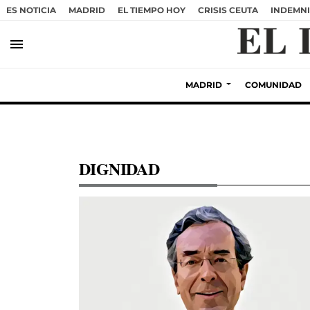
ES NOTICIA
MADRID
EL TIEMPO HOY
CRISIS CEUTA
INDEMNI
menu
MADRID
COMUNIDAD
DIGNIDAD