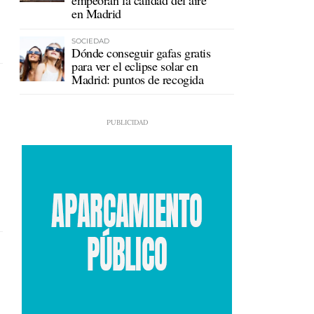
empeoran la calidad del aire
en Madrid
SOCIEDAD
Dónde conseguir gafas gratis
para ver el eclipse solar en
Madrid: puntos de recogida