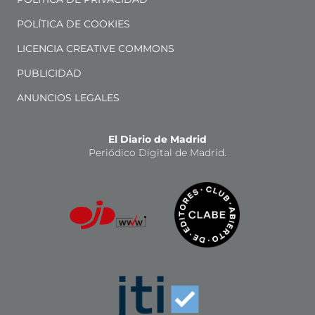
POLÍTICA DE COOKIES
LICENCIA CREATIVE COMMONS
PUBLICIDAD
ANUNCIOS LEGALES
El Diario de Madrid
Periódico Digital de Madrid.