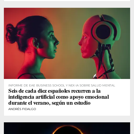
INFORME DE EAE BUSINESS SCHOOL Y NEX·IA SOBRE SALUD MENTAL
Seis de cada diez españoles recurren a la
inteligencia artificial como apoyo emocional
durante el verano, según un estudio
ANDRÉS FIDALGO