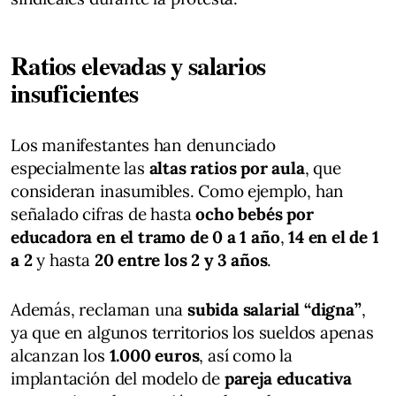
Ratios elevadas y salarios
insuficientes
Los manifestantes han denunciado
especialmente las
altas ratios por aula
, que
consideran inasumibles. Como ejemplo, han
señalado cifras de hasta
ocho bebés por
educadora en el tramo de 0 a 1 año
,
14 en el de 1
a 2
y hasta
20 entre los 2 y 3 años
.
Además, reclaman una
subida salarial “digna”
,
ya que en algunos territorios los sueldos apenas
alcanzan los
1.000 euros
, así como la
implantación del modelo de
pareja educativa