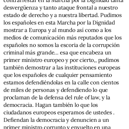
contrarrestar en la Marcha por la Dignidad tanta
desvergüenza y tanto ataque frontal a nuestro
estado de derecho y a nuestra libertad. Pudimos
los españoles en esta Marcha por la Dignidad
mostrar a Europa y al mundo así como a los
medios de comunicación más reputados que los
españoles no somos la escoria de la corrupción
criminal más grande… esa que encabeza un
primer ministro europeo y por cierto,, pudimos
también demostrar a las instituciones europeas
que los españoles de cualquier pensamiento
estamos defendiéndolas en la calle con cientos
de miles de personas y defendiendo lo que
proclaman de la defensa del rule of law, y la
democracia. Hagan también lo que los
ciudadanos europeos esperamos de ustedes .
Defiendan la democracia y denuncien a un
primer ministro corrupto y envuelto en una