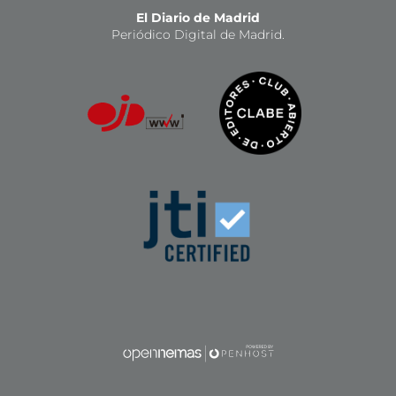
El Diario de Madrid
Periódico Digital de Madrid.