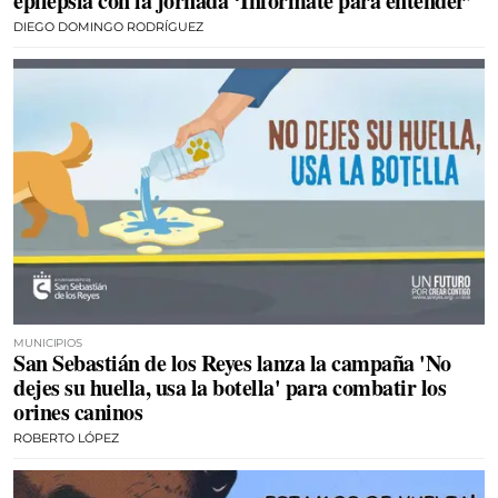
epilepsia con la jornada ‘Infórmate para entender’
DIEGO DOMINGO RODRÍGUEZ
MUNICIPIOS
San Sebastián de los Reyes lanza la campaña 'No
dejes su huella, usa la botella' para combatir los
orines caninos
ROBERTO LÓPEZ