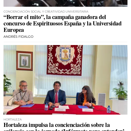
CONCIENCIACIÓN SOCIAL Y CREATIVIDAD UNIVERSITARIA
“Borrar el mito”, la campaña ganadora del
concurso de Espirituosos España y la Universidad
Europea
ANDRÉS FIDALGO
HORTALEZA
Hortaleza impulsa la concienciación sobre la