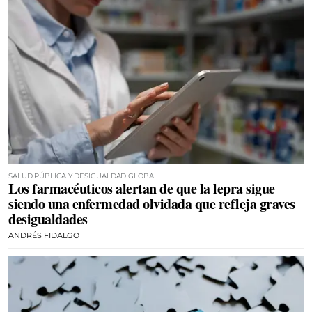
SALUD PÚBLICA Y DESIGUALDAD GLOBAL
Los farmacéuticos alertan de que la lepra sigue
siendo una enfermedad olvidada que refleja graves
desigualdades
ANDRÉS FIDALGO