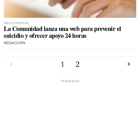
SALUD MENTAL
La Comunidad lanza una web para prevenir el
suicidio y ofrecer apoyo 24 horas
REDACCIÓN
Anterior
1
2
Siguien