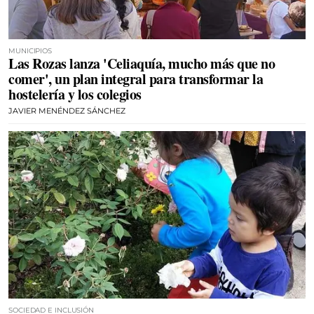
MUNICIPIOS
Las Rozas lanza 'Celiaquía, mucho más que no
comer', un plan integral para transformar la
hostelería y los colegios
JAVIER MENÉNDEZ SÁNCHEZ
SOCIEDAD E INCLUSIÓN