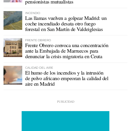
pensionistas mutualistas
INCENDIO
Las llamas vuelven a golpear Madrid: un
coche incendiado desata otro fuego
forestal en San Martín de Valdeiglesias
FRENTE OBRERO
Frente Obrero convoca una concentración
ante la Embajada de Marruecos para
denunciar la crisis migratoria en Ceuta
CALIDAD DEL AIRE
El humo de los incendios y la intrusión
de polvo africano empeoran la calidad del
aire en Madrid