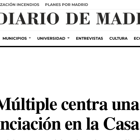
ZACIÓN INCENDIOS
PLANES POR MADRID
MUNICIPIOS
UNIVERSIDAD
ENTREVISTAS
CULTURA
EC
Múltiple centra un
enciación en la Ca