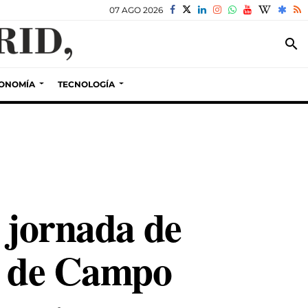
07 AGO 2026
search
ONOMÍA
TECNOLOGÍA
a jornada de
sa de Campo