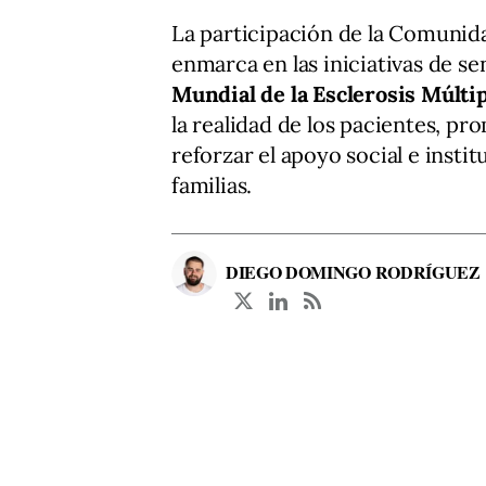
La participación de la Comunida
enmarca en las iniciativas de s
Mundial de la Esclerosis Múlti
la realidad de los pacientes, p
reforzar el apoyo social e instit
familias.
DIEGO DOMINGO RODRÍGUEZ