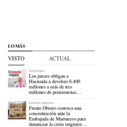
LO MÁS
VISTO
ACTUAL
HACIENDA
Los jueces obligan a
Hacienda a devolver 6.400
millones a más de tres
millones de pensionistas
mutualistas
FRENTE OBRERO
Frente Obrero convoca una
concentración ante la
Embajada de Marruecos para
denunciar la crisis migratoria