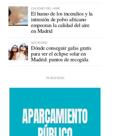
en Ceuta
CALIDAD DEL AIRE
El humo de los incendios y la
intrusión de polvo africano
empeoran la calidad del aire
en Madrid
SOCIEDAD
Dónde conseguir gafas gratis
para ver el eclipse solar en
Madrid: puntos de recogida