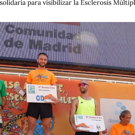
lidaria para visibilizar la Esclerosis Múltip