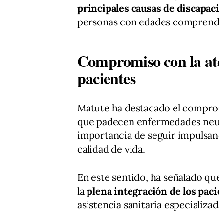
principales causas de discapac
personas con edades comprendi
Compromiso con la aten
pacientes
Matute ha destacado el comprom
que padecen enfermedades neur
importancia de seguir impulsan
calidad de vida.
En este sentido, ha señalado qu
la
plena integración de los paci
asistencia sanitaria especializa