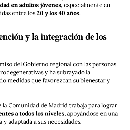
idad en adultos jóvenes
, especialmente en
das entre los
20 y los 40 años
.
ción y la integración de los
iso del Gobierno regional con las personas
odegenerativas y ha subrayado la
do medidas que favorezcan su bienestar y
e la Comunidad de Madrid trabaja para lograr
entes a todos los niveles
, apoyándose en una
da y adaptada a sus necesidades.