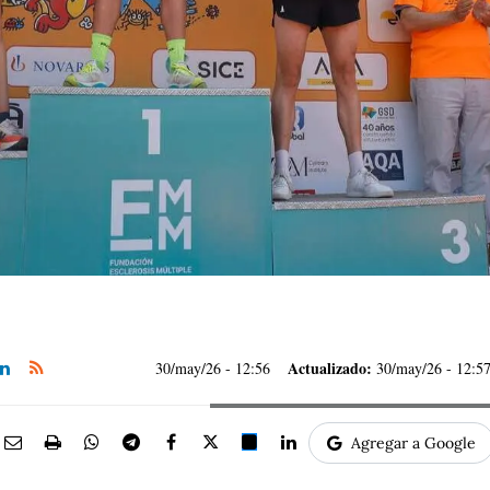
Actualizado:
30/may/26
- 12:56
30/may/26 - 12:5
Agregar a Google