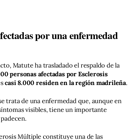
afectadas por una enfermedad
cto, Matute ha trasladado el respaldo de la
000 personas afectadas por Esclerosis
es
casi 8.000 residen en la región madrileña
.
se trata de una enfermedad que, aunque en
íntomas visibles, tiene un importante
a padecen.
erosis Múltiple constituye una de las