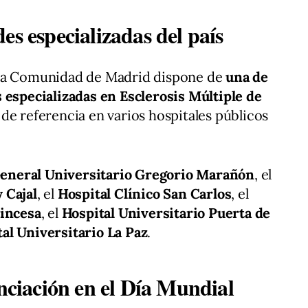
es especializadas del país
 la Comunidad de Madrid dispone de
una de
 especializadas en Esclerosis Múltiple de
 de referencia en varios hospitales públicos
General Universitario Gregorio Marañón
, el
 Cajal
, el
Hospital Clínico San Carlos
, el
rincesa
, el
Hospital Universitario Puerta de
al Universitario La Paz
.
enciación en el Día Mundial