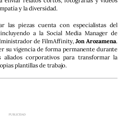
a enviar relatos cortos, fotografías y vídeos
mpatía y la diversidad.
r las piezas cuenta con especialistas del
 incluyendo a la Social Media Manager de
administrador de FilmAffinity,
Jon Arozamena
.
er su vigencia de forma permanente durante
aliados corporativos para transformar la
opias plantillas de trabajo.