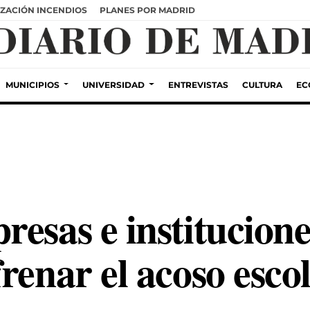
ZACIÓN INCENDIOS
PLANES POR MADRID
MUNICIPIOS
UNIVERSIDAD
ENTREVISTAS
CULTURA
EC
esas e institucione
renar el acoso escol