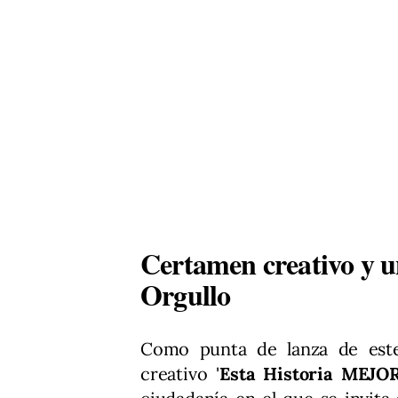
Certamen creativo y u
Orgullo
Como punta de lanza de este
creativo '
Esta Historia MEJO