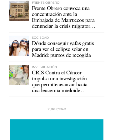
FRENTE OBRERO
Frente Obrero convoca una
concentración ante la
Embajada de Marruecos para
denunciar la crisis migratoria
en Ceuta
SOCIEDAD
Dónde conseguir gafas gratis
para ver el eclipse solar en
Madrid: puntos de recogida
INVESTIGACIÓN
CRIS Contra el Cáncer
impulsa una investigación
que permite avanzar hacia
una leucemia mieloide
crónica sin tratamiento