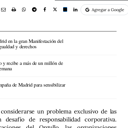
Agregar a Google
rid en la gran Manifestación del
igualdad y derechos
o y recibe a más de un millón de
 semana
ampaña de Madrid para sensibilizar
 considerarse un problema exclusivo de las
 desafío de responsabilidad corporativa.
aciones del Orgullo, las organizaciones