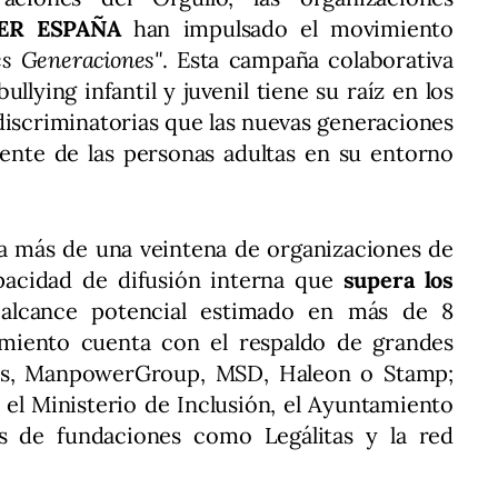
TER ESPAÑA
han impulsado el movimiento
es Generaciones"
. Esta campaña colaborativa
llying infantil y juvenil tiene su raíz en los
discriminatorias que las nuevas generaciones
nte de las personas adultas en su entorno
ya más de una veintena de organizaciones de
pacidad de difusión interna que
supera los
lcance potencial estimado en más de 8
imiento cuenta con el respaldo de grandes
és, ManpowerGroup, MSD, Haleon o Stamp;
 el Ministerio de Inclusión, el Ayuntamiento
 de fundaciones como Legálitas y la red