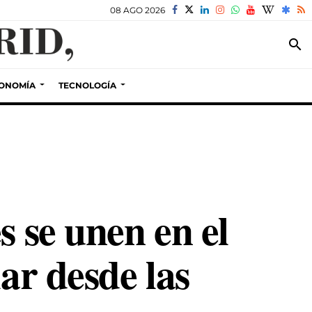
08 AGO 2026
search
ONOMÍA
TECNOLOGÍA
s se unen en el
ar desde las