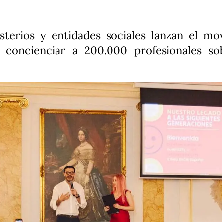
terios y entidades sociales lanzan el mo
a concienciar a 200.000 profesionales so