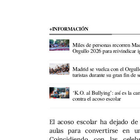
+INFORMACIÓN
Miles de personas recorren Mad
Orgullo 2026 para reivindicar 
Madrid se vuelca con el Orgull
turistas durante su gran fin de
‘K.O. al Bullying’: así es la c
contra el acoso escolar
El acoso escolar ha dejado de
aulas para convertirse en un
Coincidiendo con las celebr