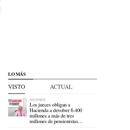
LO MÁS
VISTO
ACTUAL
HACIENDA
Los jueces obligan a
Hacienda a devolver 6.400
millones a más de tres
millones de pensionistas
mutualistas