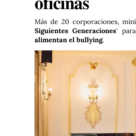
oficinas
Más de 20 corporaciones, minis
Siguientes Generaciones
' par
alimentan el bullying
.