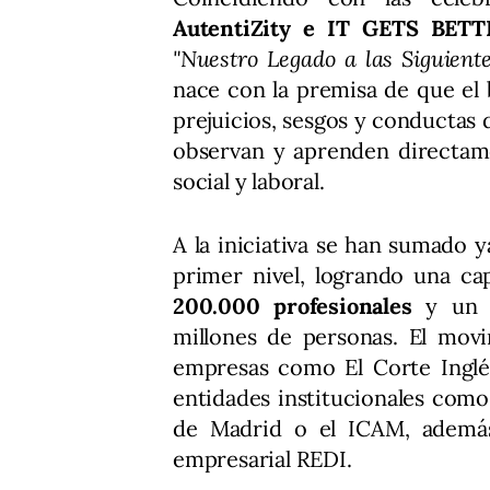
AutentiZity e IT GETS BET
"Nuestro Legado a las Siguient
nace con la premisa de que el bu
prejuicios, sesgos y conductas 
observan y aprenden directame
social y laboral.
A la iniciativa se han sumado 
primer nivel, logrando una ca
200.000 profesionales
y un a
millones de personas. El mov
empresas como El Corte Ingl
entidades institucionales como
de Madrid o el ICAM, además
empresarial REDI.