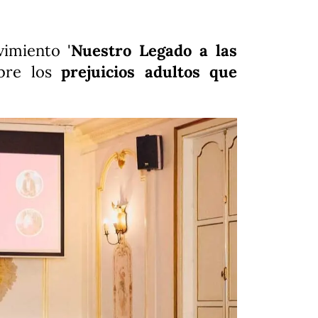
vimiento '
Nuestro Legado a las
bre los
prejuicios adultos que