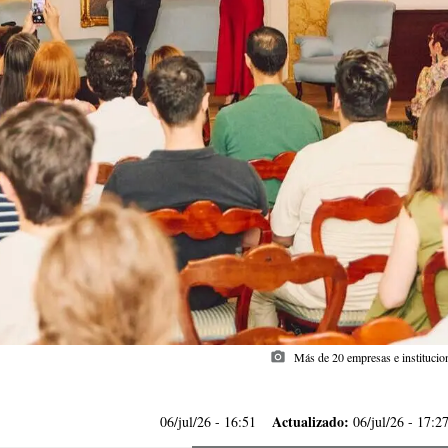
photo_camera
Más de 20 empresas e institucion
Actualizado:
06/jul/26
- 16:51
06/jul/26 - 17:2