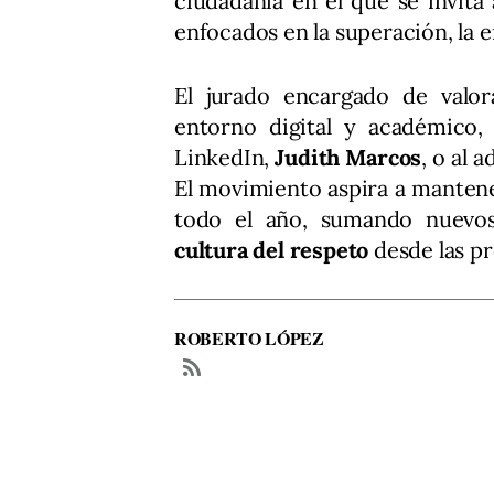
ciudadanía en el que se invita 
enfocados en la superación, la e
El jurado encargado de valora
entorno digital y académico,
LinkedIn,
Judith Marcos
, o al 
El movimiento aspira a manten
todo el año, sumando nuevos 
cultura del respeto
desde las pr
ROBERTO LÓPEZ