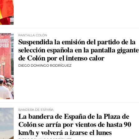
PANTALLA COLÓN
Suspendida la emisión del partido de la
selección española en la pantalla gigante
de Colón por el intenso calor
DIEGO DOMINGO RODRÍGUEZ
BANDERA DE ESPAÑA
La bandera de España de la Plaza de
Colón se arría por vientos de hasta 90
km/h y volverá a izarse el lunes