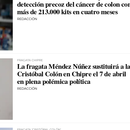
detección precoz del cáncer de colon co
más de 213.000 kits en cuatro meses
REDACCIÓN
FRAGATA CHIPRE
La fragata Méndez Núñez sustituirá a l
Cristóbal Colón en Chipre el 7 de abril
en plena polémica política
REDACCIÓN
FRAGATA ‘CRISTÓBAL COLÓN’