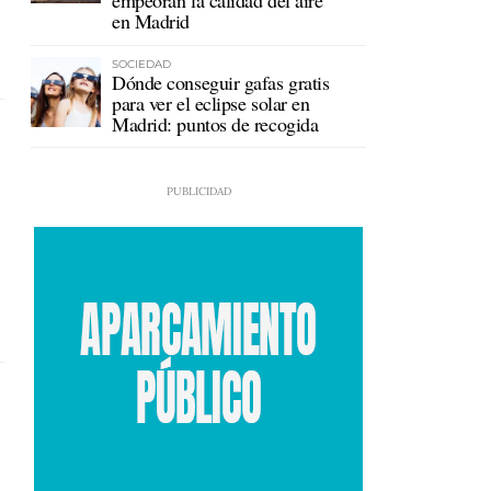
empeoran la calidad del aire
en Madrid
SOCIEDAD
Dónde conseguir gafas gratis
para ver el eclipse solar en
Madrid: puntos de recogida