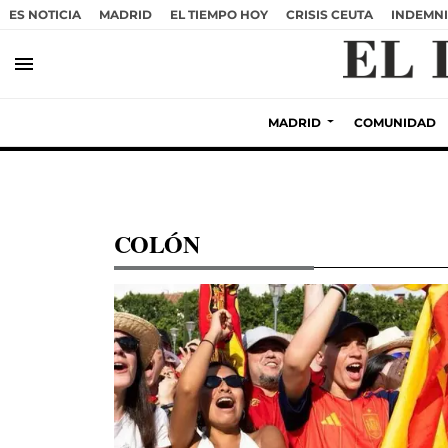
ES NOTICIA
MADRID
EL TIEMPO HOY
CRISIS CEUTA
INDEMNI
menu
MADRID
COMUNIDAD
COLÓN