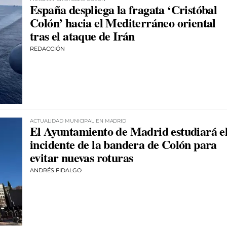
España despliega la fragata ‘Cristóbal
Colón’ hacia el Mediterráneo oriental
tras el ataque de Irán
REDACCIÓN
ACTUALIDAD MUNICIPAL EN MADRID
El Ayuntamiento de Madrid estudiará e
incidente de la bandera de Colón para
evitar nuevas roturas
ANDRÉS FIDALGO