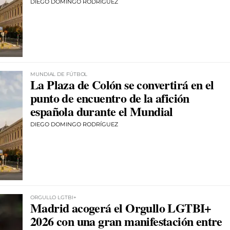
DIEGO DOMINGO RODRÍGUEZ
MUNDIAL DE FÚTBOL
La Plaza de Colón se convertirá en el
punto de encuentro de la afición
española durante el Mundial
DIEGO DOMINGO RODRÍGUEZ
ORGULLO LGTBI+
Madrid acogerá el Orgullo LGTBI+
2026 con una gran manifestación entre