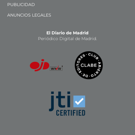
PUBLICIDAD
ANUNCIOS LEGALES
El Diario de Madrid
Periódico Digital de Madrid.