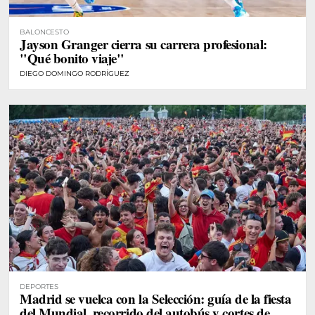
BALONCESTO
Jayson Granger cierra su carrera profesional:
"Qué bonito viaje"
DIEGO DOMINGO RODRÍGUEZ
DEPORTES
Madrid se vuelca con la Selección: guía de la fiesta
del Mundial, recorrido del autobús y cortes de