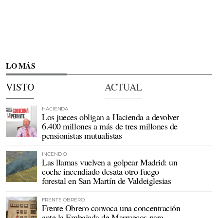
LO MÁS
VISTO
ACTUAL
HACIENDA
Los jueces obligan a Hacienda a devolver
6.400 millones a más de tres millones de
pensionistas mutualistas
INCENDIO
Las llamas vuelven a golpear Madrid: un
coche incendiado desata otro fuego
forestal en San Martín de Valdeiglesias
FRENTE OBRERO
Frente Obrero convoca una concentración
ante la Embajada de Marruecos para