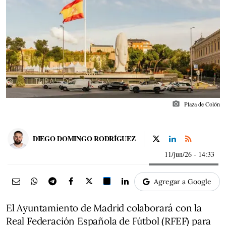
photo_camera
Plaza de Colón
DIEGO DOMINGO RODRÍGUEZ
11/jun/26
- 14:33
Agregar a Google
El Ayuntamiento de Madrid colaborará con la
Real Federación Española de Fútbol (RFEF) para