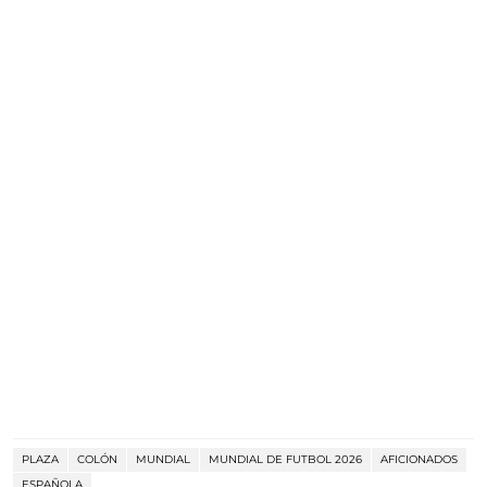
PLAZA
COLÓN
MUNDIAL
MUNDIAL DE FUTBOL 2026
AFICIONADOS
ESPAÑOLA