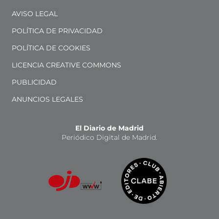
AVISO LEGAL
POLÍTICA DE PRIVACIDAD
POLÍTICA DE COOKIES
LICENCIA CREATIVE COMMONS
PUBLICIDAD
ANUNCIOS LEGALES
El Diario de Madrid
Periódico Digital de Madrid.