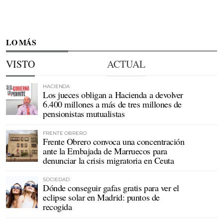
LO MÁS
VISTO
ACTUAL
HACIENDA
Los jueces obligan a Hacienda a devolver
6.400 millones a más de tres millones de
pensionistas mutualistas
FRENTE OBRERO
Frente Obrero convoca una concentración
ante la Embajada de Marruecos para
denunciar la crisis migratoria en Ceuta
SOCIEDAD
Dónde conseguir gafas gratis para ver el
eclipse solar en Madrid: puntos de
recogida