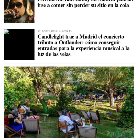
irse a comer sin perder su sitio en la cola
PLANES POR MADRID
Candlelight trae a Madrid el concierto
tributo a Outlander: cómo conseguir
entradas para la experiencia musical a la
luz de las velas