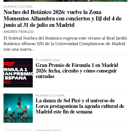
AGENDA CULTURAL
Noches del Botánico 2026: vuelve la Zona
Momentos Alhambra con conciertos y DJ del 4 de
junio al 31 de julio en Madrid
ANDRÉS FIDALGO
El festival Noches del Botánico regresa este verano al Real Jardín
Botánico Alfonso XIII de la Universidad Complutense de Madrid
con una nueva…
F1 MADRID 2026
Gran Premio de Fórmula 1 en Madrid
2026: fecha, circuito y cómo conseguir
entradas
AGENDA CULTURAL
La danza de Sol Picó y el universo de
Lorca protagonizan la agenda cultural de
Madrid este fin de semana
SAN ISIDRO 2026