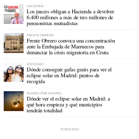
HACIENDA
Los jueces obligan a Hacienda a devolver
6.400 millones a más de tres millones de
pensionistas mutualistas
FRENTE OBRERO
Frente Obrero convoca una concentración
ante la Embajada de Marruecos para
denunciar la crisis migratoria en Ceuta
SOCIEDAD
Dónde conseguir gafas gratis para ver el
eclipse solar en Madrid: puntos de
recogida
PLANES POR MADRID
Dónde ver el eclipse solar en Madrid: a
qué hora empieza y qué municipios
tendrán totalidad