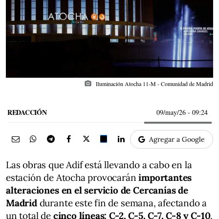
photo_camera
Iluminación Atocha 11-M - Comunidad de Madrid
REDACCIÓN
09/may/26
- 09:24
Agregar a Google
Las obras que Adif está llevando a cabo en la
estación de Atocha provocarán
importantes
alteraciones en el servicio de Cercanías de
Madrid
durante este fin de semana, afectando a
un total de
cinco líneas: C-2, C-5, C-7, C-8 y C-10
.