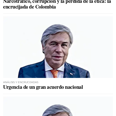
Narcotráfico, corrupción y la pérdida de la ética: la
encrucijada de Colombia
ANÁLISIS Y ENCRUCIJADAS
Urgencia de un gran acuerdo nacional