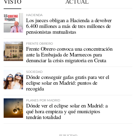
VISTO
ACTUAL
HACIENDA
Los jueces obligan a Hacienda a devolver
6.400 millones a más de tres millones de
pensionistas mutualistas
FRENTE OBRERO
Frente Obrero convoca una concentración
ante la Embajada de Marruecos para
denunciar la crisis migratoria en Ceuta
SOCIEDAD
Dónde conseguir gafas gratis para ver el
eclipse solar en Madrid: puntos de
recogida
PLANES POR MADRID
Dónde ver el eclipse solar en Madrid: a
qué hora empieza y qué municipios
tendrán totalidad