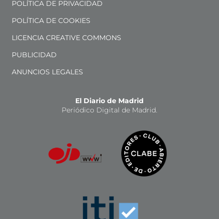
POLÍTICA DE PRIVACIDAD
POLÍTICA DE COOKIES
LICENCIA CREATIVE COMMONS
PUBLICIDAD
ANUNCIOS LEGALES
El Diario de Madrid
Periódico Digital de Madrid.