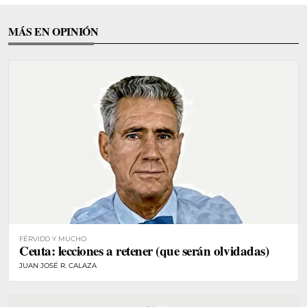
MÁS EN OPINIÓN
FÉRVIDO Y MUCHO
Ceuta: lecciones a retener (que serán olvidadas)
JUAN JOSÉ R. CALAZA