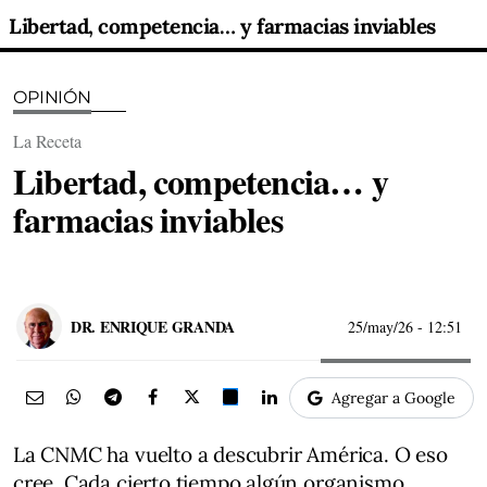
Libertad, competencia… y farmacias inviables
OPINIÓN
La Receta
Libertad, competencia… y
farmacias inviables
DR. ENRIQUE GRANDA
25/may/26
- 12:51
Agregar a Google
La CNMC ha vuelto a descubrir América. O eso
cree. Cada cierto tiempo algún organismo