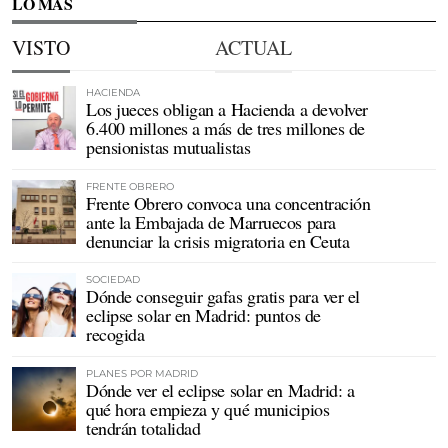
LO MÁS
VISTO
ACTUAL
HACIENDA
Los jueces obligan a Hacienda a devolver
6.400 millones a más de tres millones de
pensionistas mutualistas
FRENTE OBRERO
Frente Obrero convoca una concentración
ante la Embajada de Marruecos para
denunciar la crisis migratoria en Ceuta
SOCIEDAD
Dónde conseguir gafas gratis para ver el
eclipse solar en Madrid: puntos de
recogida
PLANES POR MADRID
Dónde ver el eclipse solar en Madrid: a
qué hora empieza y qué municipios
tendrán totalidad