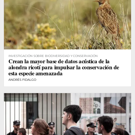
INVESTIGACIÓN SOBRE BIODIVERSIDAD Y CONSERVACIÓN
Crean la mayor base de datos acústica de la
alondra ricotí para impulsar la conservación de
esta especie amenazada
ANDRÉS FIDALGO