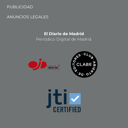
PUBLICIDAD
ANUNCIOS LEGALES
El Diario de Madrid
Periódico Digital de Madrid.