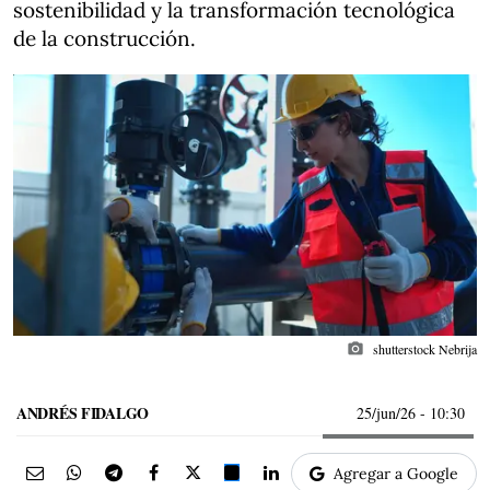
sostenibilidad y la transformación tecnológica
de la construcción.
photo_camera
shutterstock Nebrija
ANDRÉS FIDALGO
25/jun/26
- 10:30
Agregar a Google